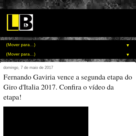
▼
▼
domingo, 7 de maio de 2017
Fernando Gaviria vence a segunda etapa do
Giro d'Italia 2017. Confira o vídeo da
etapa!