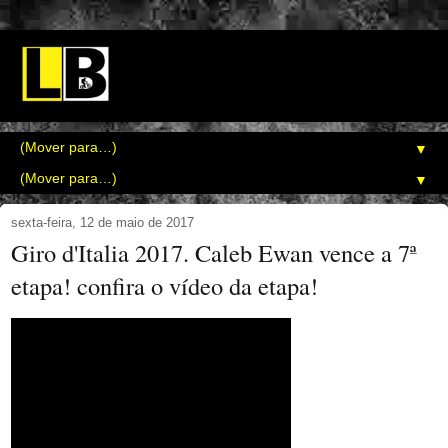
▼
▼
sexta-feira, 12 de maio de 2017
Giro d'Italia 2017. Caleb Ewan vence a 7ª
etapa! confira o vídeo da etapa!