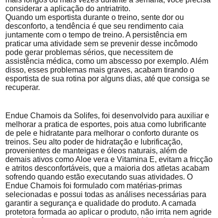
considerar a aplicação do antriatrito.
Quando um esportista durante o treino, sente dor ou
desconforto, a tendência é que seu rendimento caia
juntamente com o tempo de treino. A persistência em
praticar uma atividade sem se prevenir desse incômodo
pode gerar problemas sérios, que necessitem de
assistência médica, como um abscesso por exemplo. Além
disso, esses problemas mais graves, acabam tirando o
esportista de sua rotina por alguns dias, até que consiga se
recuperar.
Endue Chamois da Solifes, foi desenvolvido para auxiliar e
melhorar a pratica de esportes, pois atua como lubrificante
de pele e hidratante para melhorar o conforto durante os
treinos. Seu alto poder de hidratação e lubrificação,
provenientes de manteigas e óleos naturais, além de
demais ativos como Aloe vera e Vitamina E, evitam a fricção
e atritos desconfortáveis, que a maioria dos atletas acabam
sofrendo quando estão executando suas atividades. O
Endue Chamois foi formulado com matérias-primas
selecionadas e possui todas as análises necessárias para
garantir a segurança e qualidade do produto. A camada
protetora formada ao aplicar o produto, não irrita nem agride