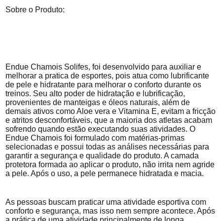
Sobre o Produto:
Endue Chamois Solifes, foi desenvolvido para auxiliar e
melhorar a pratica de esportes, pois atua como lubrificante
de pele e hidratante para melhorar o conforto durante os
treinos. Seu alto poder de hidratação e lubrificação,
provenientes de manteigas e óleos naturais, além de
demais ativos como Aloe vera e Vitamina E, evitam a fricção
e atritos desconfortáveis, que a maioria dos atletas acabam
sofrendo quando estão executando suas atividades. O
Endue Chamois foi formulado com matérias-primas
selecionadas e possui todas as análises necessárias para
garantir a segurança e qualidade do produto. A camada
protetora formada ao aplicar o produto, não irrita nem agride
a pele. Após o uso, a pele permanece hidratada e macia.
As pessoas buscam praticar uma atividade esportiva com
conforto e segurança, mas isso nem sempre acontece. Após
a prática de uma atividade principalmente de longa