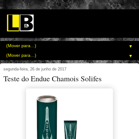
▼
▼
segunda-feira, 26 de junho de 2017
Teste do Endue Chamois Solifes