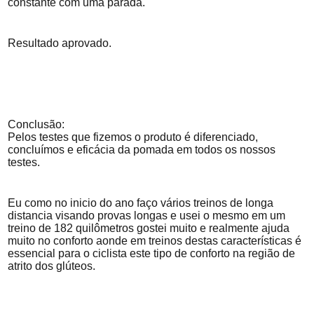
constante com uma parada.
Resultado aprovado.
Conclusão:
Pelos testes que fizemos o produto é diferenciado,
concluímos e eficácia da pomada em todos os nossos
testes.
Eu como no inicio do ano faço vários treinos de longa
distancia visando provas longas e usei o mesmo em um
treino de 182 quilômetros gostei muito e realmente ajuda
muito no conforto aonde em treinos destas características é
essencial para o ciclista este tipo de conforto na região de
atrito dos glúteos.