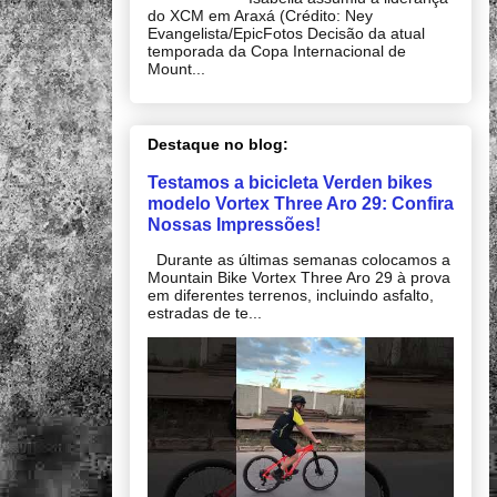
do XCM em Araxá (Crédito: Ney
Evangelista/EpicFotos Decisão da atual
temporada da Copa Internacional de
Mount...
Destaque no blog:
Testamos a bicicleta Verden bikes
modelo Vortex Three Aro 29: Confira
Nossas Impressões!
Durante as últimas semanas colocamos a
Mountain Bike Vortex Three Aro 29 à prova
em diferentes terrenos, incluindo asfalto,
estradas de te...