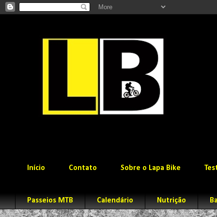
Início
Contato
Sobre o Lapa Bike
Tes
Passeios MTB
Calendário
Nutrição
Ba