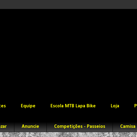
tes
Equipe
Escola MTB Lapa Bike
Loja
P
zar
Anuncie
Competições - Passeios
Camisa 