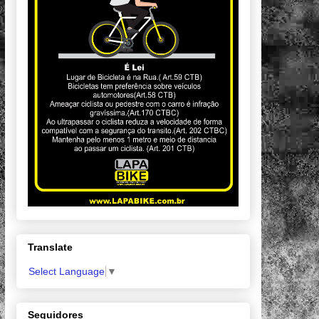
Translate
Select Language
▼
Seguidores