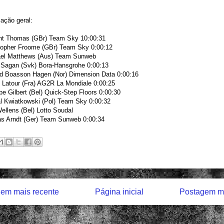
cação geral:
nt Thomas (GBr) Team Sky 10:00:31
topher Froome (GBr) Team Sky 0:00:12
el Matthews (Aus) Team Sunweb
 Sagan (Svk) Bora-Hansgrohe 0:00:13
d Boasson Hagen (Nor) Dimension Data 0:00:16
 Latour (Fra) AG2R La Mondiale 0:00:25
pe Gilbert (Bel) Quick-Step Floors 0:00:30
l Kwiatkowski (Pol) Team Sky 0:00:32
llens (Bel) Lotto Soudal
as Arndt (Ger) Team Sunweb 0:00:34
em mais recente
Página inicial
Postagem ma