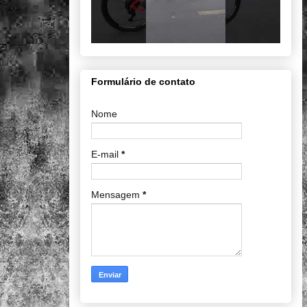
Formulário de contato
Nome
E-mail
*
Mensagem
*