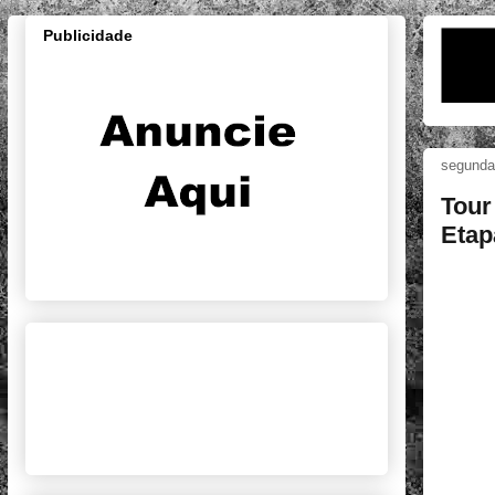
Publicidade
segunda-
Tour
Etap