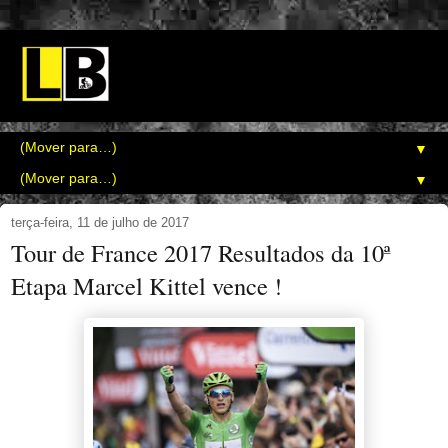
▼
▼
terça-feira, 11 de julho de 2017
Tour de France 2017 Resultados da 10ª
Etapa Marcel Kittel vence !