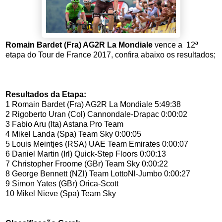
Romain Bardet (Fra) AG2R La Mondiale
vence a 12ª
etapa do Tour de France 2017, confira abaixo os resultados;
Resultados da Etapa:
1 Romain Bardet (Fra) AG2R La Mondiale 5:49:38
2 Rigoberto Uran (Col) Cannondale-Drapac 0:00:02
3 Fabio Aru (Ita) Astana Pro Team
4 Mikel Landa (Spa) Team Sky 0:00:05
5 Louis Meintjes (RSA) UAE Team Emirates 0:00:07
6 Daniel Martin (Irl) Quick-Step Floors 0:00:13
7 Christopher Froome (GBr) Team Sky 0:00:22
8 George Bennett (NZl) Team LottoNl-Jumbo 0:00:27
9 Simon Yates (GBr) Orica-Scott
10 Mikel Nieve (Spa) Team Sky