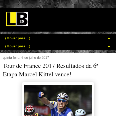
▼
▼
quinta-feira, 6 de julho de 2017
Tour de France 2017 Resultados da 6ª
Etapa Marcel Kittel vence!