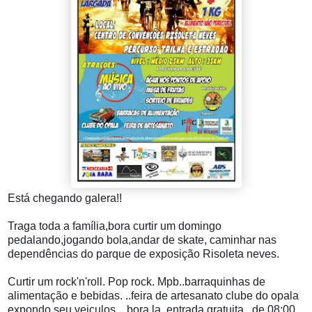
Está chegando galera!!
Traga toda a família,bora curtir um domingo
pedalando,jogando bola,andar de skate, caminhar nas
dependências do parque de exposição Risoleta neves.
Curtir um rock'n'roll. Pop rock. Mpb..barraquinhas de
alimentação e bebidas. ..feira de artesanato clube do opala
expondo seu veiculos. ..bora la..entrada gratuita...de 08:00