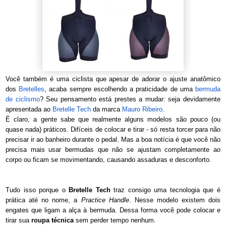
Você também é uma ciclista que apesar de adorar o ajuste anatômico
dos
Bretelles
, acaba sempre escolhendo a praticidade de uma
bermuda
de ciclismo
? Seu pensamento está prestes a mudar: seja devidamente
apresentada ao
Bretelle Tech
da marca
Mauro Ribeiro
.
É claro, a gente sabe que realmente alguns modelos são pouco (ou
quase nada) práticos. Difíceis de colocar e tirar - só resta torcer para não
precisar ir ao banheiro durante o pedal. Mas a boa notícia é que você não
precisa mais usar bermudas que não se ajustam completamente ao
corpo ou ficam se movimentando, causando assaduras e desconforto.
Tudo isso porque o
Bretelle Tech
traz consigo uma tecnologia que é
prática até no nome, a
Practice Handle
. Nesse modelo existem dois
engates que ligam a alça à bermuda. Dessa forma você pode colocar e
tirar sua
roupa técnica
sem perder tempo nenhum.