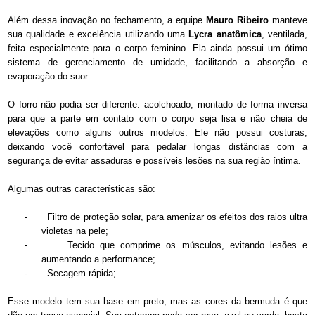
Além dessa inovação no fechamento, a equipe
Mauro Ribeiro
manteve
sua qualidade e excelência utilizando uma
Lycra anatômica
, ventilada,
feita especialmente para o corpo feminino. Ela ainda possui um ótimo
sistema de gerenciamento de umidade, facilitando a absorção e
evaporação do suor.
O forro não podia ser diferente: acolchoado, montado de forma inversa
para que a parte em contato com o corpo seja lisa e não cheia de
elevações como alguns outros modelos. Ele não possui costuras,
deixando você confortável para pedalar longas distâncias com a
segurança de evitar assaduras e possíveis lesões na sua região íntima.
Algumas outras características são:
-
Filtro de proteção solar, para amenizar os efeitos dos raios ultra
violetas na pele;
-
Tecido que comprime os músculos, evitando lesões e
aumentando a performance;
-
Secagem rápida;
Esse modelo tem sua base em preto, mas as cores da bermuda é que