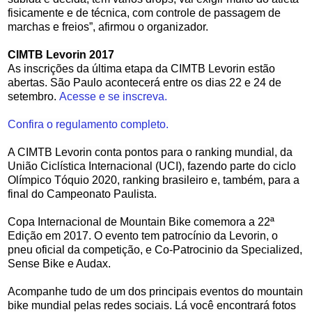
fisicamente e de técnica, com controle de passagem de
marchas e freios”, afirmou o organizador.
CIMTB Levorin 2017
As inscrições da última etapa da CIMTB Levorin estão
abertas. São Paulo acontecerá entre os dias 22 e 24 de
setembro.
Acesse e se inscreva.
Confira o regulamento completo.
A CIMTB Levorin conta pontos para o ranking mundial, da
União Ciclística Internacional (UCI), fazendo parte do ciclo
Olímpico Tóquio 2020, ranking brasileiro e, também, para a
final do Campeonato Paulista.
Copa Internacional de Mountain Bike comemora a 22ª
Edição em 2017. O evento tem patrocínio da Levorin, o
pneu oficial da competição, e Co-Patrocinio da Specialized,
Sense Bike e Audax.
Acompanhe tudo de um dos principais eventos do mountain
bike mundial pelas redes sociais. Lá você encontrará fotos