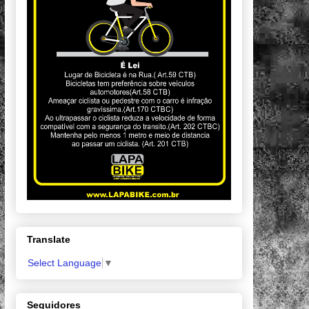
Translate
Select Language
▼
Seguidores