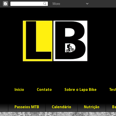
Início
Contato
Sobre o Lapa Bike
Tes
Passeios MTB
Calendário
Nutrição
Ba