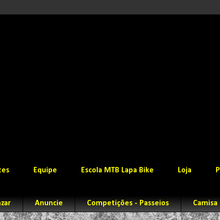
tes
Equipe
Escola MTB Lapa Bike
Loja
P
zar
Anuncie
Competições - Passeios
Camisa 