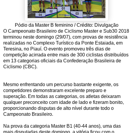
Pódio da Master B feminino / Crédito: Divulgação
O Campeonato Brasileiro de Ciclismo Master e Sub30 2018
terminou neste domingo (29/07), com provas de resistência
realizadas no Complexo Turístico da Ponte Estaiada, em
Teresina, no Piauí. O evento promoveu três dias de
competição acirrada entre mais de 300 ciclistas distribuídos
em 13 categorias oficiais da Confederação Brasileira de
Ciclismo (CBC).
Mesmo enfrentando um percurso bastante exigente, os
competidores demonstraram excelente preparo e
superação. Em todas as categorias, os atletas deixaram
qualquer preconceito com idade de lado e fizeram bonito,
proporcionando disputas de alto nível durante todo o
Campeonato Brasileiro.
Na prova da categoria Master B1 (40-44 anos), uma das
mais disputadas deste domingo, a vitória ficou com o