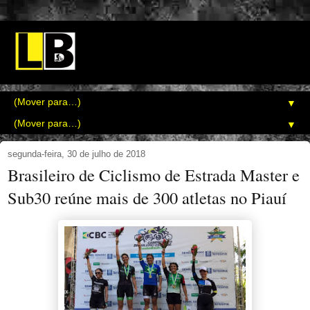
▼
▼
segunda-feira, 30 de julho de 2018
Brasileiro de Ciclismo de Estrada Master e
Sub30 reúne mais de 300 atletas no Piauí