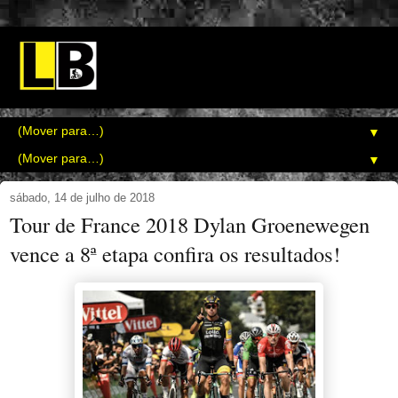
▼
▼
sábado, 14 de julho de 2018
Tour de France 2018 Dylan Groenewegen
vence a 8ª etapa confira os resultados!