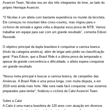
Avancini Team, Nicolas era um dos três integrantes do time, ao lado do
próprio Henrique Avancini.
“O Nicolas é um atleta com bastante experiência no mundo da bicicleta.
Ele começou no mountain bike cross-country, mas migrou para o
ciclismo de estrada e agora volta a disputar essa prova de MTB. Vamos
trabalhar em equipe para sair com um grande resultado”, comenta Edson
Rezende.
O objetivo principal da dupla brasileira é conquistar a camisa branca
(título da categoria américa), além de brigar pelo pódio na classificação
geral. Para Edson, que a Brasil Ride é a última prova da temporada e,
apesar da grande concorrência e dificuldade, o atleta espera conquistar
um grande resultado.
“Nossa meta principal é buscar a camisa branca, de campeões das
Américas. A Brasil Ride é uma prova longa, com muita disputa, e em
2019 está ainda mais forte. Não será nada fácil conquistar, mas estamos
preparados para tentar”, finalizou o ciclista da Caloi Avancini Team.
Sobre a Caloi
A Caloi é uma marca brasileira de 120 anos com atuação em diversos