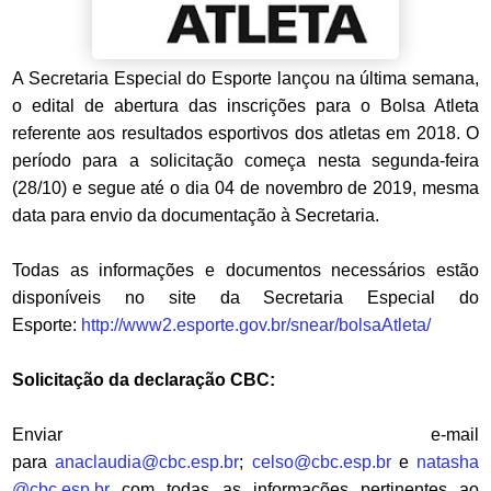
A Secretaria Especial do Esporte lançou na última semana,
o edital de abertura das inscrições para o Bolsa Atleta
referente aos resultados esportivos dos atletas em 2018. O
período para a solicitação começa nesta segunda-feira
(28/10) e segue até o dia 04 de novembro de 2019, mesma
data para envio da documentação à Secretaria.
Todas as informações e documentos necessários estão
disponíveis no site da Secretaria Especial do
Esporte:
http://www2.esporte.gov.br/snear/bolsaAtleta/
Solicitação da declaração CBC:
Enviar e-mail
para
anaclaudia@cbc.esp.br
;
celso@cbc.esp.br
e
natasha
@cbc.esp.br
com todas as informações pertinentes ao