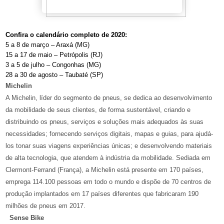
Confira o calendário completo de 2020:
5 a 8 de março – Araxá (MG)
15 a 17 de maio – Petrópolis (RJ)
3 a 5 de julho – Congonhas (MG)
28 a 30 de agosto – Taubaté (SP)
Michelin
A Michelin, líder do segmento de pneus, se dedica ao desenvolvimento
da mobilidade de seus clientes, de forma sustentável, criando e
distribuindo os pneus, serviços e soluções mais adequados às suas
necessidades; fornecendo serviços digitais, mapas e guias, para ajudá-
los tonar suas viagens experiências únicas; e desenvolvendo materiais
de alta tecnologia, que atendem à indústria da mobilidade. Sediada em
Clermont-Ferrand (França), a Michelin está presente em 170 países,
emprega 114.100 pessoas em todo o mundo e dispõe de 70 centros de
produção implantados em 17 países diferentes que fabricaram 190
milhões de pneus em 2017.
Sense Bike