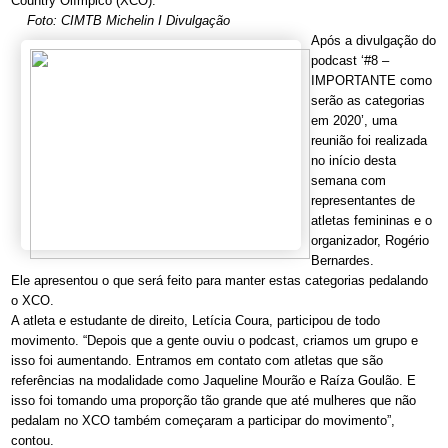
Country Olímpico (XCO).
Foto: CIMTB Michelin I Divulgação
Após a divulgação do
podcast ‘#8 –
IMPORTANTE como
serão as categorias
em 2020’, uma
reunião foi realizada
no início desta
semana com
representantes de
atletas femininas e o
organizador, Rogério
Bernardes.
Ele apresentou o que será feito para manter estas categorias pedalando
o XCO.
A atleta e estudante de direito, Letícia Coura, participou de todo
movimento. “Depois que a gente ouviu o podcast, criamos um grupo e
isso foi aumentando. Entramos em contato com atletas que são
referências na modalidade como Jaqueline Mourão e Raíza Goulão. E
isso foi tomando uma proporção tão grande que até mulheres que não
pedalam no XCO também começaram a participar do movimento”,
contou.