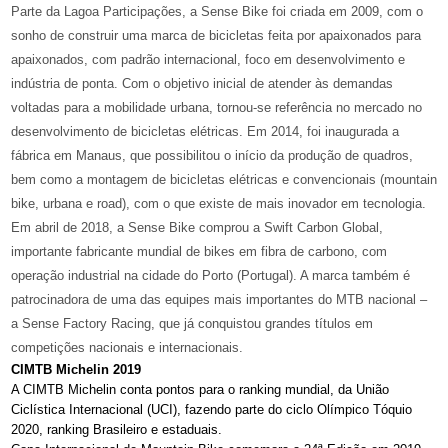
Parte da Lagoa Participações, a Sense Bike foi criada em 2009, com o
sonho de construir uma marca de bicicletas feita por apaixonados para
apaixonados, com padrão internacional, foco em desenvolvimento e
indústria de ponta. Com o objetivo inicial de atender às demandas
voltadas para a mobilidade urbana, tornou-se referência no mercado no
desenvolvimento de bicicletas elétricas. Em 2014, foi inaugurada a
fábrica em Manaus, que possibilitou o início da produção de quadros,
bem como a montagem de bicicletas elétricas e convencionais (mountain
bike, urbana e road), com o que existe de mais inovador em tecnologia.
Em abril de 2018, a Sense Bike comprou a Swift Carbon Global,
importante fabricante mundial de bikes em fibra de carbono, com
operação industrial na cidade do Porto (Portugal). A marca também é
patrocinadora de uma das equipes mais importantes do MTB nacional –
a Sense Factory Racing, que já conquistou grandes títulos em
competições nacionais e internacionais.
CIMTB Michelin 2019
A CIMTB Michelin conta pontos para o ranking mundial, da União
Ciclística Internacional (UCI), fazendo parte do ciclo Olímpico Tóquio
2020, ranking Brasileiro e estaduais.