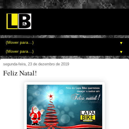
▼
▼
segunda-feira, 23 de dezembro de 2019
Feliz Natal!