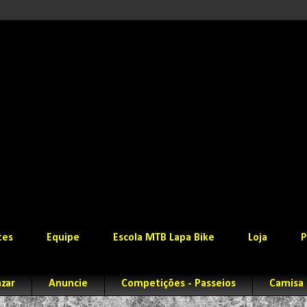
tes
Equipe
Escola MTB Lapa Bike
Loja
P
zar
Anuncie
Competições - Passeios
Camisa 