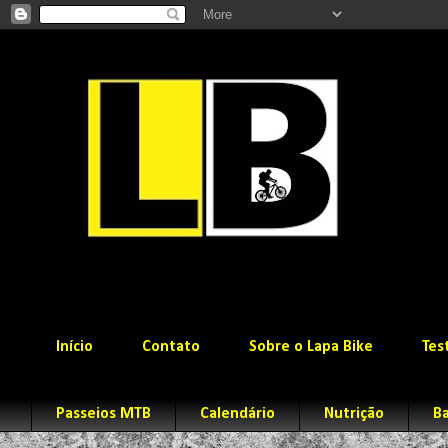
Início
Contato
Sobre o Lapa Bike
Tes
Passeios MTB
Calendário
Nutrição
Ba