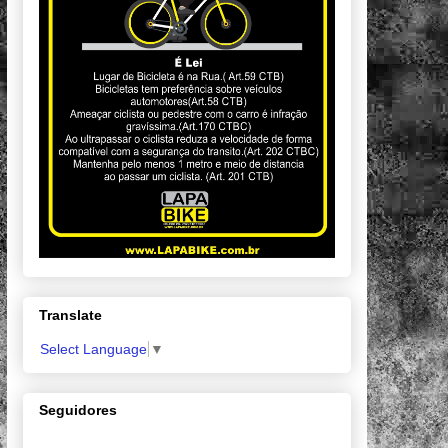
Translate
Select Language
▼
Seguidores