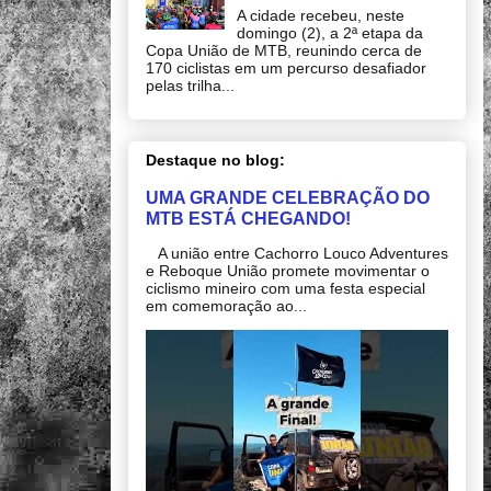
A cidade recebeu, neste
domingo (2), a 2ª etapa da
Copa União de MTB, reunindo cerca de
170 ciclistas em um percurso desafiador
pelas trilha...
Destaque no blog:
UMA GRANDE CELEBRAÇÃO DO
MTB ESTÁ CHEGANDO!
A união entre Cachorro Louco Adventures
e Reboque União promete movimentar o
ciclismo mineiro com uma festa especial
em comemoração ao...