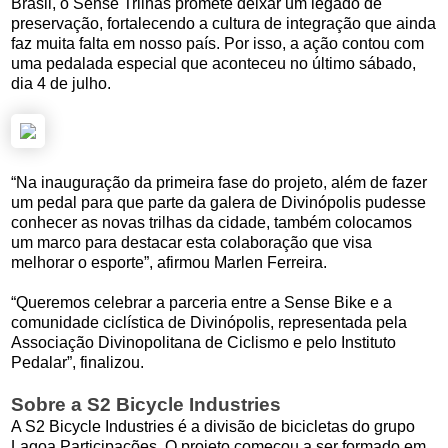
Brasil, o Sense Trilhas promete deixar um legado de
preservação, fortalecendo a cultura de integração que ainda
faz muita falta em nosso país. Por isso, a ação contou com
uma pedalada especial que aconteceu no último sábado,
dia 4 de julho.
“Na inauguração da primeira fase do projeto, além de fazer
um pedal para que parte da galera de Divinópolis pudesse
conhecer as novas trilhas da cidade, também colocamos
um marco para destacar esta colaboração que visa
melhorar o esporte”, afirmou Marlen Ferreira.
“Queremos celebrar a parceria entre a Sense Bike e a
comunidade ciclística de Divinópolis, representada pela
Associação Divinopolitana de Ciclismo e pelo Instituto
Pedalar”, finalizou.
Sobre a S2 Bicycle Industries
A S2 Bicycle Industries é a divisão de bicicletas do grupo
Lagoa Participações. O projeto começou a ser formado em