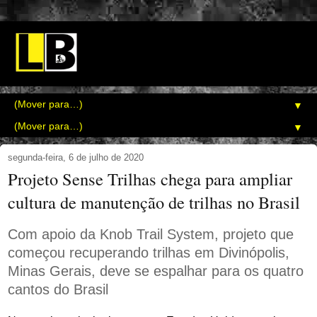
▼
▼
segunda-feira, 6 de julho de 2020
Projeto Sense Trilhas chega para ampliar
cultura de manutenção de trilhas no Brasil
Com apoio da Knob Trail System, projeto que
começou recuperando trilhas em Divinópolis,
Minas Gerais, deve se espalhar para os quatro
cantos do Brasil