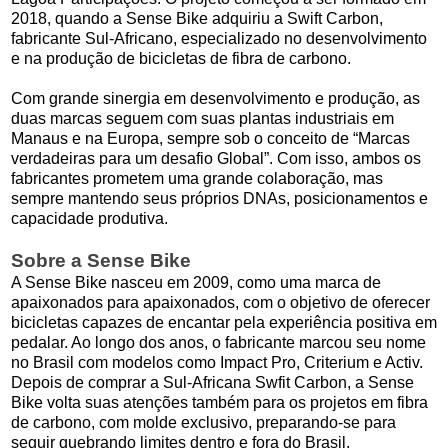
2018, quando a Sense Bike adquiriu a Swift Carbon,
fabricante Sul-Africano, especializado no desenvolvimento
e na produção de bicicletas de fibra de carbono.
Com grande sinergia em desenvolvimento e produção, as
duas marcas seguem com suas plantas industriais em
Manaus e na Europa, sempre sob o conceito de “Marcas
verdadeiras para um desafio Global”. Com isso, ambos os
fabricantes prometem uma grande colaboração, mas
sempre mantendo seus próprios DNAs, posicionamentos e
capacidade produtiva.
Sobre a Sense Bike
A Sense Bike nasceu em 2009, como uma marca de
apaixonados para apaixonados, com o objetivo de oferecer
bicicletas capazes de encantar pela experiência positiva em
pedalar. Ao longo dos anos, o fabricante marcou seu nome
no Brasil com modelos como Impact Pro, Criterium e Activ.
Depois de comprar a Sul-Africana Swfit Carbon, a Sense
Bike volta suas atenções também para os projetos em fibra
de carbono, com molde exclusivo, preparando-se para
seguir quebrando limites dentro e fora do Brasil.