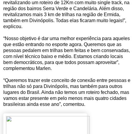
revitalizando um roteiro de 12Km com muito single track, na
região dos bairros Serra Verde e Candelária. Além disso,
revitalizamos mais 3 km de trilhas na região de Ermida,
também em Divinópolis. Todas elas ficaram muito legais!”,
explicou.
“Nosso objetivo é dar uma melhor experiência para aqueles
que estão entrando no esporte agora. Queremos que as
pessoas pedalem em trilhas bem feitas e bem conservadas,
com nível técnico baixo e médio. Estamos criando locais
bem democráticos, para que todos possam aproveitar”,
complementou Marlen.
“Queremos trazer este conceito de conexão entre pessoas e
trilhas não só para Divinópolis, mas também para outros
lugares do Brasil. Ainda não temos um roteiro fechado, mas
vamos estar presente em pelo menos mais quatro cidades
brasileir
a
s
ainda esse ano
”,
comentou
.