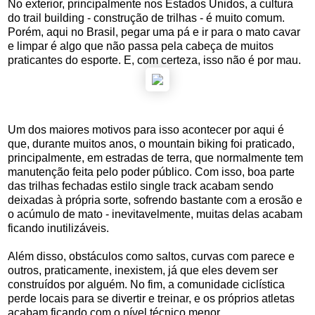
No exterior, principalmente nos Estados Unidos, a cultura
do trail building - construção de trilhas - é muito comum.
Porém, aqui no Brasil, pegar uma pá e ir para o mato cavar
e limpar é algo que não passa pela cabeça de muitos
praticantes do esporte. E, com certeza, isso não é por mau.
Um dos maiores motivos para isso acontecer por aqui é
que, durante muitos anos, o mountain biking foi praticado,
principalmente, em estradas de terra, que normalmente tem
manutenção feita pelo poder público. Com isso, boa parte
das trilhas fechadas estilo single track acabam sendo
deixadas à própria sorte, sofrendo bastante com a erosão e
o acúmulo de mato - inevitavelmente, muitas delas acabam
ficando inutilizáveis.
Além disso, obstáculos como saltos, curvas com parece e
outros, praticamente, inexistem, já que eles devem ser
construídos por alguém. No fim, a comunidade ciclística
perde locais para se divertir e treinar, e os próprios atletas
acabam ficando com o nível técnico menor.