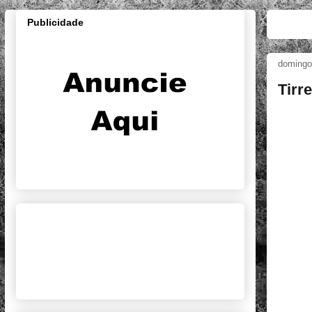
Publicidade
domingo
Tirr