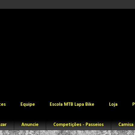
tes
Equipe
Escola MTB Lapa Bike
Loja
P
zar
Anuncie
Competições - Passeios
Camisa 