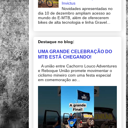
Invictus
Novidades apresentadas no
dia 10 de dezembro ampliam acesso ao
mundo do E-MTB, além de oferecerem
bikes de alta tecnologia e linha Gravel...
Destaque no blog:
UMA GRANDE CELEBRAÇÃO DO
MTB ESTÁ CHEGANDO!
A união entre Cachorro Louco Adventures
e Reboque União promete movimentar o
ciclismo mineiro com uma festa especial
em comemoração ao...