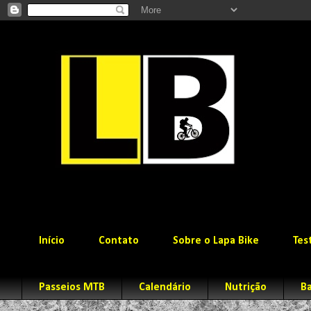
Início
Contato
Sobre o Lapa Bike
Tes
Passeios MTB
Calendário
Nutrição
Ba