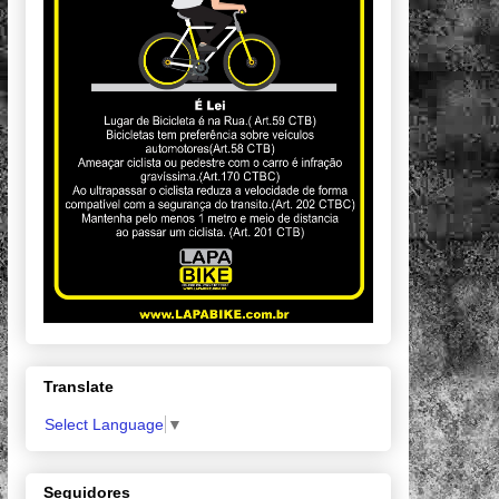
Translate
Select Language
▼
Seguidores