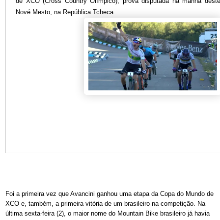
de XCO (Cross Country Olímpico), prova disputada na manhã dest
Nové Mesto, na República Tcheca.
Foi a primeira vez que Avancini ganhou uma etapa da Copa do Mundo de
XCO e, também, a primeira vitória de um brasileiro na competição. Na
última sexta-feira (2), o maior nome do Mountain Bike brasileiro já havia