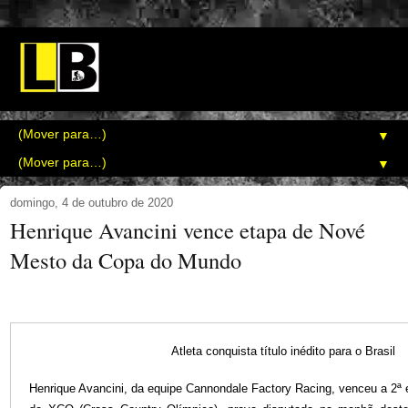
▼
▼
domingo, 4 de outubro de 2020
Henrique Avancini vence etapa de Nové
Mesto da Copa do Mundo
Atleta conquista título inédito para o Brasil
Henrique Avancini, da equipe Cannondale Factory Racing, venceu a 2ª