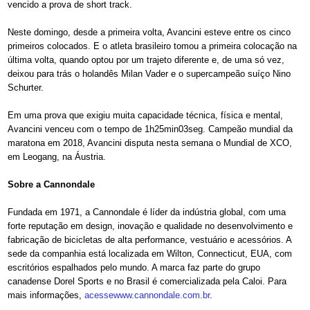
vencido a prova de short track.
Neste domingo, desde a primeira volta, Avancini esteve entre os cinco
primeiros colocados. E o atleta brasileiro tomou a primeira colocação na
última volta, quando optou por um trajeto diferente e, de uma só vez,
deixou para trás o holandês Milan Vader e o supercampeão suíço Nino
Schurter.
Em uma prova que exigiu muita capacidade técnica, física e mental,
Avancini venceu com o tempo de 1h25min03seg. Campeão mundial da
maratona em 2018, Avancini disputa nesta semana o Mundial de XCO,
em Leogang, na Áustria.
Sobre a Cannondale
Fundada em 1971, a Cannondale é líder da indústria global, com uma
forte reputação em design, inovação e qualidade no desenvolvimento e
fabricação de bicicletas de alta performance, vestuário e acessórios. A
sede da companhia está localizada em Wilton, Connecticut, EUA, com
escritórios espalhados pelo mundo. A marca faz parte do grupo
canadense Dorel Sports e no Brasil é comercializada pela Caloi. Para
mais informações,
acessewww.cannondale.com.br
.