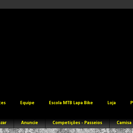
tes
Equipe
Escola MTB Lapa Bike
Loja
P
zar
Anuncie
Competições - Passeios
Camisa 