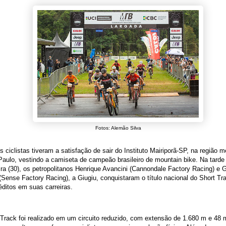
Fotos: Alemão Silva
s ciclistas tiveram a satisfação de sair do Instituto Mairiporã-SP, na região m
aulo, vestindo a camiseta de campeão brasileiro de mountain bike. Na tarde
ira (30), os petropolitanos Henrique Avancini (Cannondale Factory Racing) e G
Sense Factory Racing), a Giugiu, conquistaram o título nacional do Short Tr
néditos em suas carreiras.
Track foi realizado em um circuito reduzido, com extensão de 1.680 m e 48 