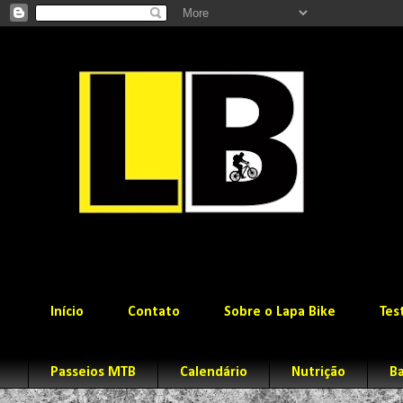
Início
Contato
Sobre o Lapa Bike
Tes
Passeios MTB
Calendário
Nutrição
Ba