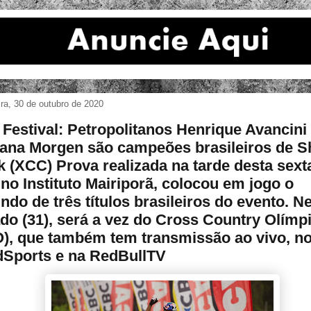
ira, 30 de outubro de 2020
Festival: Petropolitanos Henrique Avancini
iana Morgen são campeões brasileiros de S
k (XCC) Prova realizada na tarde desta sexta
, no Instituto Mairiporã, colocou em jogo o
ndo de três títulos brasileiros do evento. N
do (31), será a vez do Cross Country Olímp
), que também tem transmissão ao vivo, no
Sports e na RedBullTV