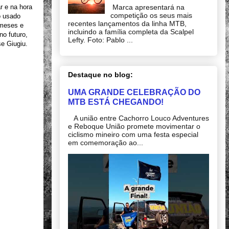
Marca apresentará na
r e na hora
competição os seus mais
o usado
recentes lançamentos da linha MTB,
 meses e
incluindo a família completa da Scalpel
no futuro,
Lefty. Foto: Pablo ...
se Giugiu.
Destaque no blog:
UMA GRANDE CELEBRAÇÃO DO
MTB ESTÁ CHEGANDO!
A união entre Cachorro Louco Adventures
e Reboque União promete movimentar o
ciclismo mineiro com uma festa especial
em comemoração ao...