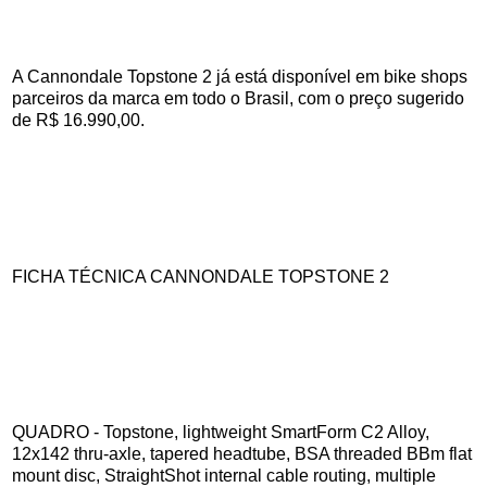
A Cannondale Topstone 2 já está disponível em bike shops
parceiros da marca em todo o Brasil, com o preço sugerido
de R$ 16.990,00.
FICHA TÉCNICA CANNONDALE TOPSTONE 2
QUADRO - Topstone, lightweight SmartForm C2 Alloy,
12x142 thru-axle, tapered headtube, BSA threaded BBm flat
mount disc, StraightShot internal cable routing, multiple