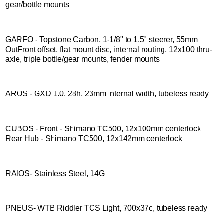
gear/bottle mounts
GARFO - Topstone Carbon, 1-1/8" to 1.5" steerer, 55mm
OutFront offset, flat mount disc, internal routing, 12x100 thru-
axle, triple bottle/gear mounts, fender mounts
AROS - GXD 1.0, 28h, 23mm internal width, tubeless ready
CUBOS - Front - Shimano TC500, 12x100mm centerlock
Rear Hub - Shimano TC500, 12x142mm centerlock
RAIOS- Stainless Steel, 14G
PNEUS- WTB Riddler TCS Light, 700x37c, tubeless ready