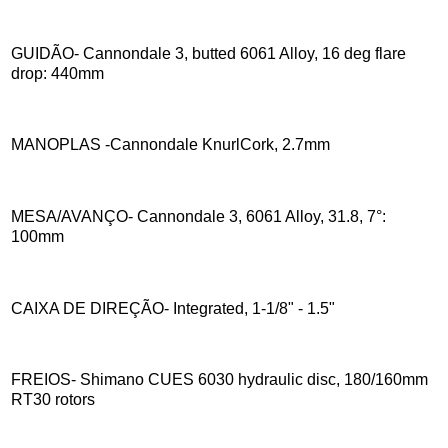
GUIDÃO- Cannondale 3, butted 6061 Alloy, 16 deg flare
drop: 440mm
MANOPLAS -Cannondale KnurlCork, 2.7mm
MESA/AVANÇO- Cannondale 3, 6061 Alloy, 31.8, 7°:
100mm
CAIXA DE DIREÇÃO- Integrated, 1-1/8" - 1.5"
FREIOS- Shimano CUES 6030 hydraulic disc, 180/160mm
RT30 rotors