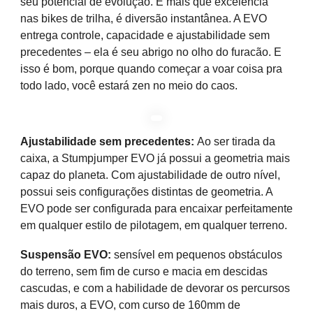
seu potencial de evolução. É mais que excelência
nas bikes de trilha, é diversão instantânea. A EVO
entrega controle, capacidade e ajustabilidade sem
precedentes – ela é seu abrigo no olho do furacão. E
isso é bom, porque quando começar a voar coisa pra
todo lado, você estará zen no meio do caos.
Ajustabilidade sem precedentes:
Ao ser tirada da
caixa, a Stumpjumper EVO já possui a geometria mais
capaz do planeta. Com ajustabilidade de outro nível,
possui seis configurações distintas de geometria. A
EVO pode ser configurada para encaixar perfeitamente
em qualquer estilo de pilotagem, em qualquer terreno.
Suspensão EVO:
sensível em pequenos obstáculos
do terreno, sem fim de curso e macia em descidas
cascudas, e com a habilidade de devorar os percursos
mais duros, a EVO, com curso de 160mm de