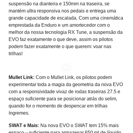
suspensão na dianteira e 150mm na traseira, se
mantém ultra responsiva nos pedais e entrega uma
grande capacidade de escalada. Com uma cinemática
emprestada da Enduro e um amortecedor com o
melhor da nossa tecnologia RX Tune, a suspensão da
EVO faz exatamente o que deve, assim os pilotos
podem fazer exatamente o que querem: voar nas
trilhas!
Mullet Link:
Com o Mullet Link, os pilotos podem
experimentar toda a magia da geometria da nova EVO
com a responsividade vivaz de rodas traseiras 27.5 e
espaço suficiente para se posicionar atrás do selim,
quando for o momento de despencar em trilhas
íngremes.
SWAT e Mais:
Na nova EVO o SWAT tem 15% mais
espaço – suficiente para armazenar 650 ml de líquido