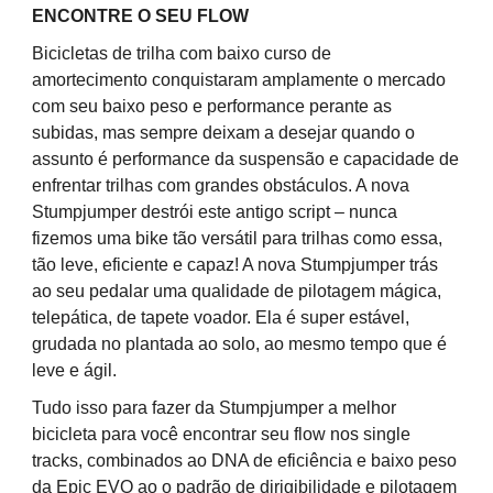
ENCONTRE O SEU FLOW
Bicicletas de trilha com baixo curso de
amortecimento conquistaram amplamente o mercado
com seu baixo peso e performance perante as
subidas, mas sempre deixam a desejar quando o
assunto é performance da suspensão e capacidade de
enfrentar trilhas com grandes obstáculos. A nova
Stumpjumper destrói este antigo script – nunca
fizemos uma bike tão versátil para trilhas como essa,
tão leve, eficiente e capaz! A nova Stumpjumper trás
ao seu pedalar uma qualidade de pilotagem mágica,
telepática, de tapete voador. Ela é super estável,
grudada no plantada ao solo, ao mesmo tempo que é
leve e ágil.
Tudo isso para fazer da Stumpjumper a melhor
bicicleta para você encontrar seu flow nos single
tracks, combinados ao DNA de eficiência e baixo peso
da Epic EVO ao o padrão de dirigibilidade e pilotagem