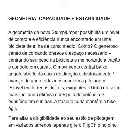
GEOMETRIA: CAPACIDADE E ESTABILIDADE
A geometria da nova Stumpjumper possibilita um nível
de controle e eficiência nunca encontrado em uma
bicicleta de trilha de curso médio. Como? O generoso
centro de comando oferece o espaço necessário –
centrando seu peso na bicicleta e melhorando a tração
e controle em curvas. O movimento central baixo,
ângulo aberto da caixa de direção e deslocamento /
avanço do garfo reduzidos mantém a pilotagem
estável em terrenos difíceis, exigentes. O tubo do selim
mais inclinado otimiza o despejo de potência e
equilíbrio em subidas. A traseira curta mantém a bike
ágil.
Para afiar a dirigibilidade ao seu estilo de pilotagem
em variados terrenos, apenas gire o FlipChip no olho