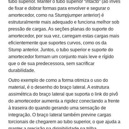
tubo superior. Manter o tubo superior “intacto“ (ao invés
de fixar e dobrar formas para envolver e segurar o
amortecedor, como na Stumpjumper anterior) é
estruturalmente mais adequado e funciona melhor sob
pressão de cargas. As seções planas do suporte do
amortecedor, por sua vez, carregam estas cargas mais
eficientemente que suportes curvos, como os da
Stump anterior. Juntos, o tubo superior e suporte do
amortecedor formam um conjunto mais leve e rígido
que o de sua predecessora, sem sacrificar
durabilidade.
Outro exemplo de como a forma otimiza o uso do
material, é o desenho do braço lateral. A estrutura
assimétrica do braço lateral que suporta o link do pivô
do amortecedor aumenta a rigidez conectando a frente
à traseira do quando gerando uma sensação de
integração. O braço lateral também previne cargas
torcionais de chegarem ao tubo superior, o que ajuda a
manter a precisão na dirigibilidade na trilha.