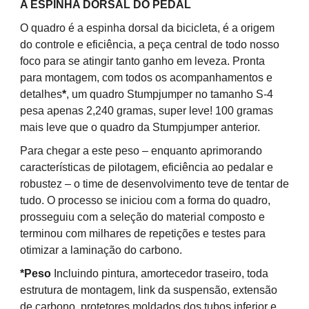
A ESPINHA DORSAL DO PEDAL
O quadro é a espinha dorsal da bicicleta, é a origem
do controle e eficiência, a peça central de todo nosso
foco para se atingir tanto ganho em leveza. Pronta
para montagem, com todos os acompanhamentos e
detalhes
*
, um quadro Stumpjumper no tamanho S-4
pesa apenas 2,240 gramas, super leve! 100 gramas
mais leve que o quadro da Stumpjumper anterior.
Para chegar a este peso – enquanto aprimorando
características de pilotagem, eficiência ao pedalar e
robustez – o time de desenvolvimento teve de tentar de
tudo. O processo se iniciou com a forma do quadro,
prosseguiu com a seleção do material composto e
terminou com milhares de repetições e testes para
otimizar a laminação do carbono.
*Peso
Incluindo pintura, amortecedor traseiro, toda
estrutura de montagem, link da suspensão, extensão
de carbono, protetores moldados dos tubos inferior e