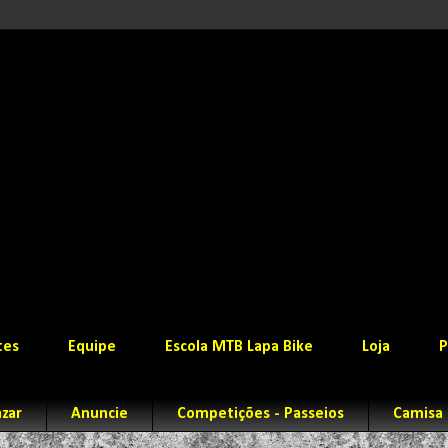
tes
Equipe
Escola MTB Lapa Bike
Loja
P
zar
Anuncie
Competições - Passeios
Camisa 