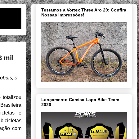
Testamos a Vortex Three Aro 29: Confira
Nossas Impressões!
 mil
obais, o
 totalizou
Lançamento Camisa Lapa Bike Team
2026
rasileira
icletas e
bicicletas
ração com