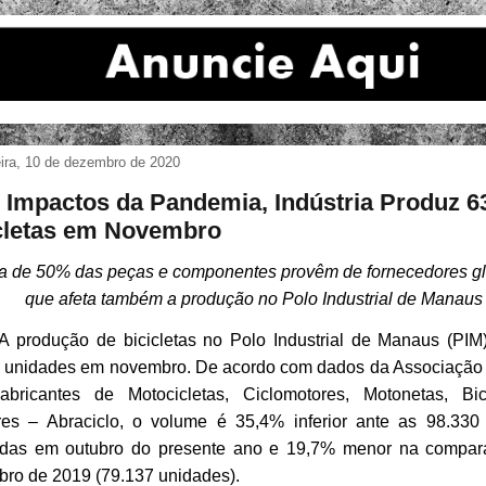
eira, 10 de dezembro de 2020
Impactos da Pandemia, Indústria Produz 63
cletas em Novembro
a de 50% das peças e componentes provêm de fornecedores gl
que afeta também a produção no Polo Industrial de Manaus
A produção de bicicletas no Polo Industrial de Manaus (PIM)
 unidades em novembro. De acordo com dados da Associação B
bricantes de Motocicletas, Ciclomotores, Motonetas, Bic
res – Abraciclo, o volume é 35,4% inferior ante as 98.330 
cadas em outubro do presente ano e 19,7% menor na compa
ro de 2019 (79.137 unidades).