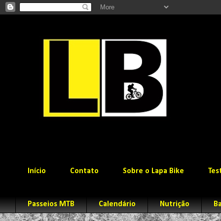
Início
Contato
Sobre o Lapa Bike
Tes
Passeios MTB
Calendário
Nutrição
Ba