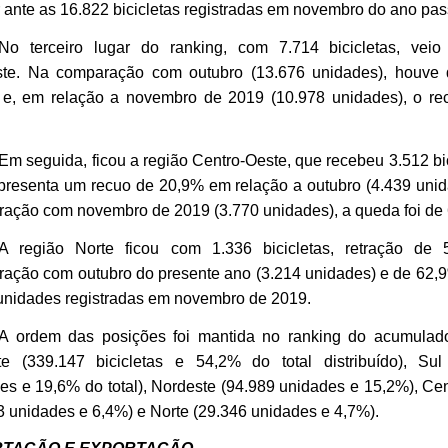
or ante as 16.822 bicicletas registradas em novembro do ano pa
No terceiro lugar do ranking, com 7.714 bicicletas, veio
ste. Na comparação com outubro (13.676 unidades), houve
e, em relação a novembro de 2019 (10.978 unidades), o rec
Em seguida, ficou a região Centro-Oeste, que recebeu 3.512 bic
presenta um recuo de 20,9% em relação a outubro (4.439 uni
ação com novembro de 2019 (3.770 unidades), a queda foi de
A região Norte ficou com 1.336 bicicletas, retração de
ação com outubro do presente ano (3.214 unidades) e de 62,
unidades registradas em novembro de 2019.
A ordem das posições foi mantida no ranking do acumulad
e (339.147 bicicletas e 54,2% do total distribuído), Sul
es e 19,6% do total), Nordeste (94.989 unidades e 15,2%), Ce
3 unidades e 6,4%) e Norte (29.346 unidades e 4,7%).