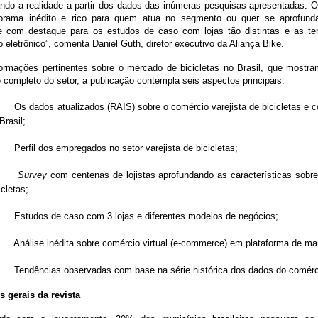
ndo a realidade a partir dos dados das inúmeras pesquisas apresentadas. O
rama inédito e rico para quem atua no segmento ou quer se aprofund
ve com destaque para os estudos de caso com lojas tão distintas e as te
 eletrônico”, comenta Daniel Guth, diretor executivo da Aliança Bike.
ormações pertinentes sobre o mercado de bicicletas no Brasil, que mostra
 completo do setor, a publicação contempla seis aspectos principais:
Os dados atualizados (RAIS) sobre o comércio varejista de bicicletas e
Brasil;
Perfil dos empregados no setor varejista de bicicletas;
Survey
com centenas de lojistas aprofundando as características sobre
icletas;
Estudos de caso com 3 lojas e diferentes modelos de negócios;
Análise inédita sobre comércio virtual (e-commerce) em plataforma de ma
Tendências observadas com base na série histórica dos dados do comérci
 gerais da revista