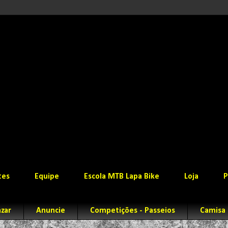
tes
Equipe
Escola MTB Lapa Bike
Loja
P
zar
Anuncie
Competições - Passeios
Camisa 