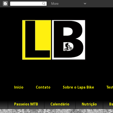
Início
Contato
Sobre o Lapa Bike
Tes
Passeios MTB
Calendário
Nutrição
Ba