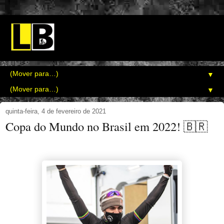
▼
▼
quinta-feira, 4 de fevereiro de 2021
Copa do Mundo no Brasil em 2022! 🇧🇷