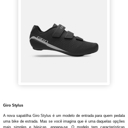
Giro Stylus
A nova sapatilha Giro Stylus é um modelo de entrada para quem pedala
uma bike de estrada. Mas se você imagina que é uma daquelas opções
mais simples e básicas, engana-se. O modelo tem características