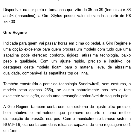
Disponível na cor preta e tamanhos que vão do 35 ao 39 (feminina) e 38
ao 46 (masculina), a Giro Stylus possui valor de venda a partir de R$
759,00.
Giro Regime
Indicada para quem vai passar horas em cima do pedal, a Giro Regime é
uma opção excelente para quem procura um modelo com tudo que uma
sapatilha pode oferecer: conforto, rigidez, atlíssima tecnologia, baixo
peso e qualidade. Com um ajuste rápido, preciso e intuitivo, os
destaques deste modelo ficam para o material leve, de altíssima
qualidade, comparável às sapatilhas top de linha.
Também construída a partir da tecnologia Synchwire®, sem costuras, o
modelo pesa apenas 265g, se ajusta naturalmente aos pés e tem
excelente ventilação, dando uma sensação confortável de segunda pele.
A Giro Regime também conta com um sistema de ajuste ultra preciso,
bem intuitivo e milimétrico, que promove conforto e uma melhor
distribuição de pressão nos pés. Com o mundialmente famoso sistema
BOA® L6, ela conta com duas roldanas capazes de uma regulagem de 1
em 1mm.