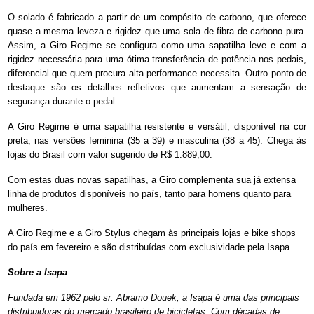
O solado é fabricado a partir de um compósito de carbono, que oferece
quase a mesma leveza e rigidez que uma sola de fibra de carbono pura.
Assim, a Giro Regime se configura como uma sapatilha leve e com a
rigidez necessária para uma ótima transferência de potência nos pedais,
diferencial que quem procura alta performance necessita. Outro ponto de
destaque são os detalhes refletivos que aumentam a sensação de
segurança durante o pedal.
A Giro Regime é uma sapatilha resistente e versátil, disponível na cor
preta, nas versões feminina (35 a 39) e masculina (38 a 45). Chega às
lojas do Brasil com valor sugerido de R$ 1.889,00.
Com estas duas novas sapatilhas, a Giro complementa sua já extensa
linha de produtos disponíveis no país, tanto para homens quanto para
mulheres.
A Giro Regime e a Giro Stylus chegam às principais lojas e bike shops
do país em fevereiro e são distribuídas com exclusividade pela Isapa.
Sobre a Isapa
Fundada em 1962 pelo sr. Abramo Douek, a Isapa é uma das principais
distribuidoras do mercado brasileiro de bicicletas. Com décadas de