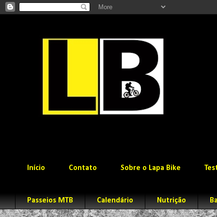
Início
Contato
Sobre o Lapa Bike
Tes
Passeios MTB
Calendário
Nutrição
Ba