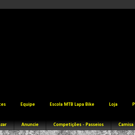
tes
Equipe
Escola MTB Lapa Bike
Loja
P
zar
Anuncie
Competições - Passeios
Camisa 