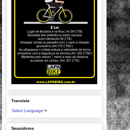
Translate
Select Language
▼
Seguidores