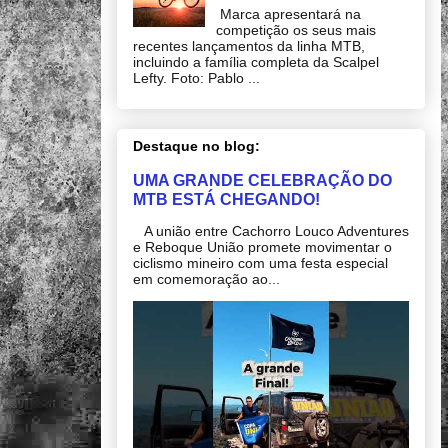
Marca apresentará na
competição os seus mais
recentes lançamentos da linha MTB,
incluindo a família completa da Scalpel
Lefty. Foto: Pablo ...
Destaque no blog:
UMA GRANDE CELEBRAÇÃO DO
MTB ESTÁ CHEGANDO!
A união entre Cachorro Louco Adventures
e Reboque União promete movimentar o
ciclismo mineiro com uma festa especial
em comemoração ao...