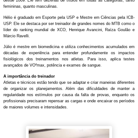
desde 2009. Ele tem dezenas de títulos em todas as categorias, tanto
femininas, quanto masculinas.
Hélio é graduado em Esporte pela USP e Mestre em Ciências pela ICB-
USP. Ele se destaca por ser treinador de grandes nomes do MTB como o
líder do ranking mundial de XCO, Henrique Avancini, Raíza Goulão e
Márcio Ravelli.
Júlio é mestre em biomedicina e utiliza conhecimentos acumulados em
décadas de experiência para entender profundamente os impactos
fisiológicos dos treinamentos nos atletas. Para isso, aplica testes
avançados de VO²max, potência e exames de sangue.
A importância do treinador
Atletas e técnicos estão tendo que se adaptar e criar maneiras diferentes
de organizar os planejamentos. Além das dificuldades de manter a
regularidade nos estímulos por causa da falta de provas, enquanto os
profissionais precisaram repensar as cargas e onde encaixar os períodos
de maiores volumes e intensidades.