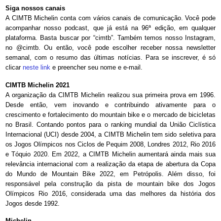
Siga nossos canais
A CIMTB Michelin conta com vários canais de comunicação. Você pode
acompanhar nosso podcast, que já está na 96ª edição, em qualquer
plataforma. Basta buscar por “cimtb”. Também temos nosso Instagram,
no @cimtb. Ou então, você pode escolher receber nossa newsletter
semanal, com o resumo das últimas notícias. Para se inscrever, é só
clicar
neste link
e preencher seu nome e e-mail.
CIMTB Michelin 2021
A organização da CIMTB Michelin realizou sua primeira prova em 1996.
Desde então, vem inovando e contribuindo ativamente para o
crescimento e fortalecimento do mountain bike e o mercado de bicicletas
no Brasil. Contando pontos para o ranking mundial da União Ciclística
Internacional (UCI) desde 2004, a CIMTB Michelin tem sido seletiva para
os Jogos Olímpicos nos Ciclos de Pequim 2008, Londres 2012, Rio 2016
e Tóquio 2020. Em 2022, a CIMTB Michelin aumentará ainda mais sua
relevância internacional com a realização da etapa de abertura da Copa
do Mundo de Mountain Bike 2022, em Petrópolis. Além disso, foi
responsável pela construção da pista de mountain bike dos Jogos
Olímpicos Rio 2016, considerada uma das melhores da história dos
Jogos desde 1992.
Michelin