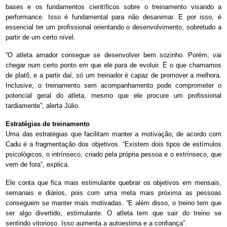
bases e os fundamentos científicos sobre o treinamento visando a
performance. Isso é fundamental para não desanimar. E por isso, é
essencial ter um profissional orientando o desenvolvimento, sobretudo a
partir de um certo nível.
“O atleta amador consegue se desenvolver bem sozinho. Porém, vai
chegar num certo ponto em que ele para de evoluir. É o que chamamos
de platô, e a partir daí, só um treinador é capaz de promover a melhora.
Inclusive, o treinamento sem acompanhamento pode comprometer o
potencial geral do atleta, mesmo que ele procure um profissional
tardiamente”, alerta Júlio.
Estratégias de treinamento
Uma das estratégias que facilitam manter a motivação, de acordo com
Cadu é a fragmentação dos objetivos. “Existem dois tipos de estímulos
psicológicos, o intrínseco, criado pela própria pessoa e o extrínseco, que
vem de fora”, explica.
Ele conta que fica mais estimulante quebrar os objetivos em mensais,
semanais e diários, pois com uma meta mais próxima as pessoas
conseguem se manter mais motivadas. “E além disso, o treino tem que
ser algo divertido, estimulante. O atleta tem que sair do treino se
sentindo vitorioso. Isso aumenta a autoestima e a confiança”.