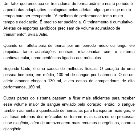
Um fator que preocupa os treinadores de forma unânime neste período é
a perda das adaptações fisiológicas pelos atletas, algo que exige muito
tempo para ser recuperado. “A melhora de performance toma muito
tempo e dedicação. É preciso ter paciência. O treinamento é cumulativo.
Atletas de esportes aeróbicos precisam de volume acumulado de
treinamento”, avisa Júlio.
Quando um atleta para de treinar por um período médio ou longo, ele
prejudica tanto adaptações centrais, relacionadas com o sistema
cardiovascular, como periféricas ligadas aos músculos.
Segundo Cadu, é uma cadeia de melhoras físicas. O coração de uma
pessoa bombeia, em média, 100 ml de sangue por batimento. O de um
atleta amador chega a 130 ml, e em casos de competidores de alta
performance, 160 ml.
Outras partes do sistema passam a ficar mais eficientes para receber
esse volume maior de sangue enviado pelo coração, então, o sangue
também aumenta a quantidade de hemácias para transportar mais gás, e
as fibras internas dos músculos se tornam mais capazes de processar
esse oxigênio, além de armazenarem mais recursos energéticos, como o
glicogênio.