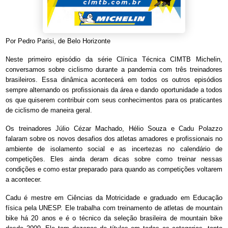
Por Pedro Parisi, de Belo Horizonte
Neste primeiro episódio da série Clínica Técnica CIMTB Michelin,
conversamos sobre ciclismo durante a pandemia com três treinadores
brasileiros. Essa dinâmica acontecerá em todos os outros episódios
sempre alternando os profissionais da área e dando oportunidade a todos
os que quiserem contribuir com seus conhecimentos para os praticantes
de ciclismo de maneira geral.
Os treinadores Júlio Cézar Machado, Hélio Souza e Cadu Polazzo
falaram sobre os novos desafios dos atletas amadores e profissionais no
ambiente de isolamento social e as incertezas no calendário de
competições. Eles ainda deram dicas sobre como treinar nessas
condições e como estar preparado para quando as competições voltarem
a acontecer.
Cadu é mestre em Ciências da Motricidade e graduado em Educação
física pela UNESP. Ele trabalha com treinamento de atletas de mountain
bike há 20 anos e é o técnico da seleção brasileira de mountain bike