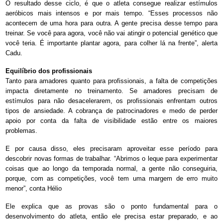
O resultado desse ciclo, é que o atleta consegue realizar estímulos
aeróbicos mais intensos e por mais tempo. “Esses processos não
acontecem de uma hora para outra. A gente precisa desse tempo para
treinar. Se você para agora, você não vai atingir o potencial genético que
você teria. É importante plantar agora, para colher lá na frente”, alerta
Cadu.
Equilíbrio dos profissionais
Tanto para amadores quanto para profissionais, a falta de competições
impacta diretamente no treinamento. Se amadores precisam de
estímulos para não desacelerarem, os profissionais enfrentam outros
tipos de ansiedade. A cobrança de patrocinadores e medo de perder
apoio por conta da falta de visibilidade estão entre os maiores
problemas.
E por causa disso, eles precisaram aproveitar esse período para
descobrir novas formas de trabalhar. “Abrimos o leque para experimentar
coisas que ao longo da temporada normal, a gente não conseguiria,
porque, com as competições, você tem uma margem de erro muito
menor”, conta Hélio
Ele explica que as provas são o ponto fundamental para o
desenvolvimento do atleta, então ele precisa estar preparado, e ao