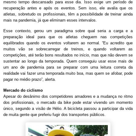
mesmo tempo descansado para esse dia. Isso exige um período de
recuperação antes e após os eventos. Sem isso, ele avalia que os
atletas, sobretudo os profissionais, têm a possibilidade de treinar ainda
mais na pandemia, já que eliminam esses intervalos.
Esse contexto, gerou um paradigma sobre qual seria a carga e a
preparação ideal para que os atletas cheguem nas competições
equilibrados quando os eventos voltarem ao normal. “Eu acredito que
muitos vão se sobrecarregar de treinos, e quando voltarem as
competições, até terão bons resultados no início, mas que não devem se
sustentar ao longo da temporada. Quem conseguiu usar esse mais de
um ano de pandemia para se preparar com uma leitura correta da
realidade vai fazer uma temporada muito boa, mas quem se afobar, pode
pagar no médio prazo”, alerta.
Mercado do ciclismo
Apesar do desânimo dos competidores amadores e a mudança no ritmo
dos profissionais, o mercado da bike pode estar vivendo um momento
único, segundo a visão de Hélio. A bicicleta passou a participar da vida
de muita gente que preferiu fugir dos transportes públicos.