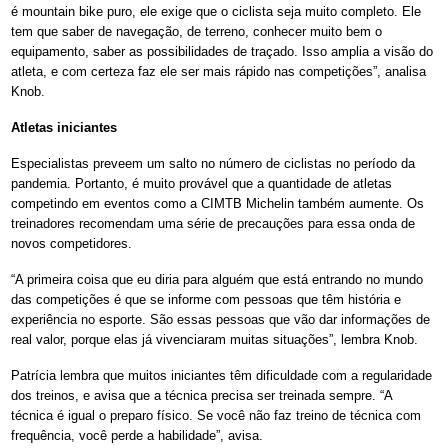
é mountain bike puro, ele exige que o ciclista seja muito completo. Ele
tem que saber de navegação, de terreno, conhecer muito bem o
equipamento, saber as possibilidades de traçado. Isso amplia a visão do
atleta, e com certeza faz ele ser mais rápido nas competições”, analisa
Knob.
Atletas iniciantes
Especialistas preveem um salto no número de ciclistas no período da
pandemia. Portanto, é muito provável que a quantidade de atletas
competindo em eventos como a CIMTB Michelin também aumente. Os
treinadores recomendam uma série de precauções para essa onda de
novos competidores.
“A primeira coisa que eu diria para alguém que está entrando no mundo
das competições é que se informe com pessoas que têm história e
experiência no esporte. São essas pessoas que vão dar informações de
real valor, porque elas já vivenciaram muitas situações”, lembra Knob.
Patrícia lembra que muitos iniciantes têm dificuldade com a regularidade
dos treinos, e avisa que a técnica precisa ser treinada sempre. “A
técnica é igual o preparo físico. Se você não faz treino de técnica com
frequência, você perde a habilidade”, avisa.