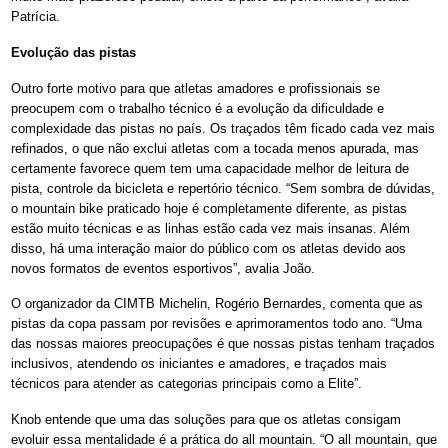
Patrícia.
Evolução das pistas
Outro forte motivo para que atletas amadores e profissionais se
preocupem com o trabalho técnico é a evolução da dificuldade e
complexidade das pistas no país. Os traçados têm ficado cada vez mais
refinados, o que não exclui atletas com a tocada menos apurada, mas
certamente favorece quem tem uma capacidade melhor de leitura de
pista, controle da bicicleta e repertório técnico. “Sem sombra de dúvidas,
o mountain bike praticado hoje é completamente diferente, as pistas
estão muito técnicas e as linhas estão cada vez mais insanas. Além
disso, há uma interação maior do público com os atletas devido aos
novos formatos de eventos esportivos”, avalia João.
O organizador da CIMTB Michelin, Rogério Bernardes, comenta que as
pistas da copa passam por revisões e aprimoramentos todo ano. “Uma
das nossas maiores preocupações é que nossas pistas tenham traçados
inclusivos, atendendo os iniciantes e amadores, e traçados mais
técnicos para atender as categorias principais como a Elite”.
Knob entende que uma das soluções para que os atletas consigam
evoluir essa mentalidade é a prática do all mountain. “O all mountain, que