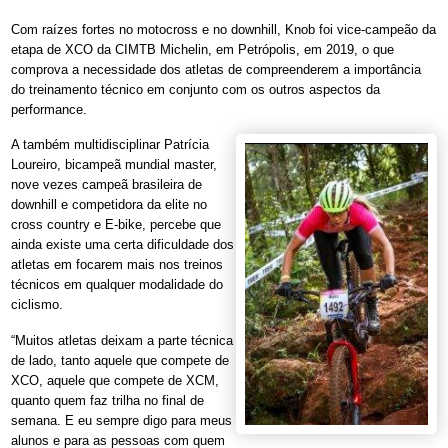
Com raízes fortes no motocross e no downhill, Knob foi vice-campeão da
etapa de XCO da CIMTB Michelin, em Petrópolis, em 2019, o que
comprova a necessidade dos atletas de compreenderem a importância
do treinamento técnico em conjunto com os outros aspectos da
performance.
A também multidisciplinar Patrícia
Loureiro, bicampeã mundial master,
nove vezes campeã brasileira de
downhill e competidora da elite no
cross country e E-bike, percebe que
ainda existe uma certa dificuldade dos
atletas em focarem mais nos treinos
técnicos em qualquer modalidade do
ciclismo.
“Muitos atletas deixam a parte técnica
de lado, tanto aquele que compete de
XCO, aquele que compete de XCM,
quanto quem faz trilha no final de
semana. E eu sempre digo para meus
alunos e para as pessoas com quem