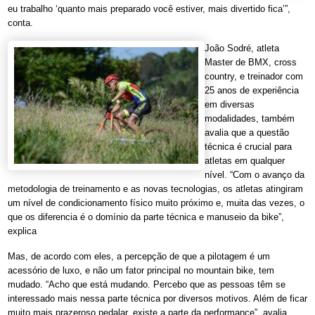
eu trabalho ‘quanto mais preparado você estiver, mais divertido fica’”,
conta.
João Sodré, atleta
Master de BMX, cross
country, e treinador com
25 anos de experiência
em diversas
modalidades, também
avalia que a questão
técnica é crucial para
atletas em qualquer
nível. “Com o avanço da
metodologia de treinamento e as novas tecnologias, os atletas atingiram
um nível de condicionamento físico muito próximo e, muita das vezes, o
que os diferencia é o domínio da parte técnica e manuseio da bike”,
explica
Mas, de acordo com eles, a percepção de que a pilotagem é um
acessório de luxo, e não um fator principal no mountain bike, tem
mudado. “Acho que está mudando. Percebo que as pessoas têm se
interessado mais nessa parte técnica por diversos motivos. Além de ficar
muito mais prazeroso pedalar, existe a parte da performance”, avalia