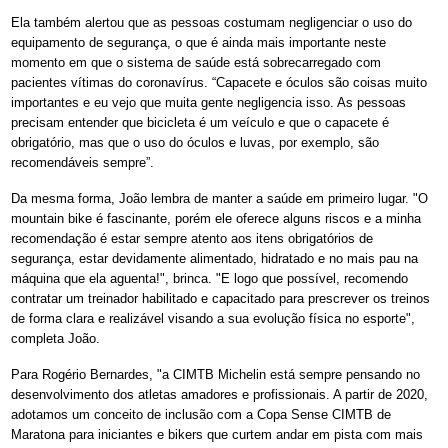
Ela também alertou que as pessoas costumam negligenciar o uso do
equipamento de segurança, o que é ainda mais importante neste
momento em que o sistema de saúde está sobrecarregado com
pacientes vítimas do coronavírus. “Capacete e óculos são coisas muito
importantes e eu vejo que muita gente negligencia isso. As pessoas
precisam entender que bicicleta é um veículo e que o capacete é
obrigatório, mas que o uso do óculos e luvas, por exemplo, são
recomendáveis sempre”.
Da mesma forma, João lembra de manter a saúde em primeiro lugar. "O
mountain bike é fascinante, porém ele oferece alguns riscos e a minha
recomendação é estar sempre atento aos itens obrigatórios de
segurança, estar devidamente alimentado, hidratado e no mais pau na
máquina que ela aguenta!", brinca. "E logo que possível, recomendo
contratar um treinador habilitado e capacitado para prescrever os treinos
de forma clara e realizável visando a sua evolução física no esporte",
completa João.
Para Rogério Bernardes, "a CIMTB Michelin está sempre pensando no
desenvolvimento dos atletas amadores e profissionais. A partir de 2020,
adotamos um conceito de inclusão com a Copa Sense CIMTB de
Maratona para iniciantes e bikers que curtem andar em pista com mais