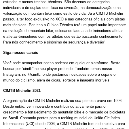
estradas e menos trechos técnicos. São dezenas de categorias
individuais e de duplas com foco na diversão, na democratização e na
valorização do mountain bike como estilo de vida. Já a CIMTB Michelin
passou a ter foco exclusivo no XCO e nas categorias oficiais com pistas
mais técnicas. Por isso a Clínica Técnica terá um papel muito importante
na evolução do mountain bike, colocando lado a lado treinadores-atletas
e atletas-treinadores com os atletas que estão buscando conhecimento.
Para nós conhecimento é sinônimo de segurança e diversão".
Siga nossos canais
Você pode acompanhar nosso podcast em qualquer plataforma. Basta
buscar por “cimtb” no seu player preferido. Também temos nosso
Instagram, no @cimtb, onde postamos novidades sobre a copa e o
mundo do ciclismo, além de dicas, sorteios e imagens incríveis.
CIMTB Michelin 2021
A organização da CIMTB Michelin realizou sua primeira prova em 1996.
Desde então, vem inovando e contribuindo ativamente para o
crescimento e fortalecimento do mountain bike e o mercado de bicicletas
no Brasil. Contando pontos para o ranking mundial da União Ciclística
Internacional (UCI) desde 2004, a CIMTB Michelin tem sido seletiva para