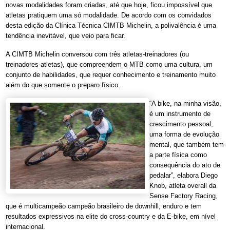
novas modalidades foram criadas, até que hoje, ficou impossível que
atletas pratiquem uma só modalidade. De acordo com os convidados
desta edição da Clínica Técnica CIMTB Michelin, a polivalência é uma
tendência inevitável, que veio para ficar.
A CIMTB Michelin conversou com três atletas-treinadores (ou
treinadores-atletas), que compreendem o MTB como uma cultura, um
conjunto de habilidades, que requer conhecimento e treinamento muito
além do que somente o preparo físico.
“A bike, na minha visão,
é um instrumento de
crescimento pessoal,
uma forma de evolução
mental, que também tem
a parte física como
consequência do ato de
pedalar”, elabora Diego
Knob, atleta overall da
Sense Factory Racing,
que é multicampeão campeão brasileiro de downhill, enduro e tem
resultados expressivos na elite do cross-country e da E-bike, em nível
internacional.