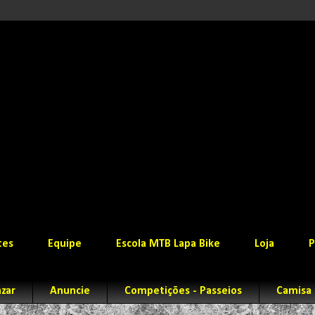
tes
Equipe
Escola MTB Lapa Bike
Loja
P
zar
Anuncie
Competições - Passeios
Camisa 