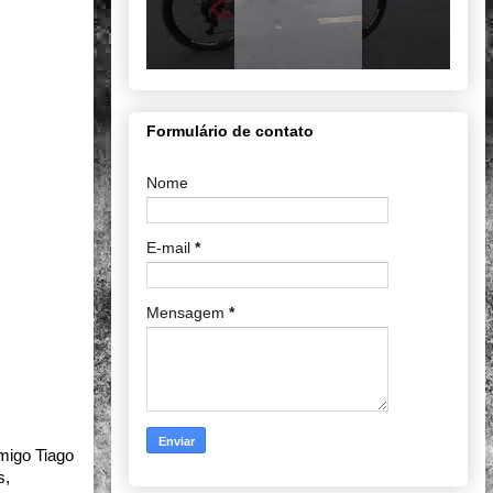
Formulário de contato
Nome
E-mail
*
Mensagem
*
igo Tiago 
, 