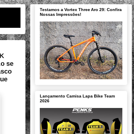
Testamos a Vortex Three Aro 29: Confira
Nossas Impressões!
CK
Ao se
asco
que
Lançamento Camisa Lapa Bike Team
2026