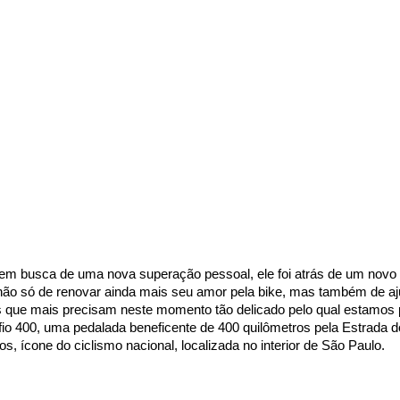
em busca de uma nova superação pessoal, ele foi atrás de um novo d
ão só de renovar ainda mais seu amor pela bike, mas também de aju
 que mais precisam neste momento tão delicado pelo qual estamos 
io 400, uma pedalada beneficente de 400 quilômetros pela Estrada d
s, ícone do ciclismo nacional, localizada no interior de São Paulo. 