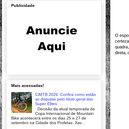
Publicidade
O espor
certeza
quadra,
direta,
Mais acessadas!
CiMTB 2026: Confira como estão
as disputas pelo título geral das
Super Elites
Decisão da atual temporada da
Copa Internacional de Mountain
Bike acontecerá entre os dias 25 e 27 de
setembro na Cidade dos Profetas Xav...