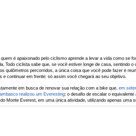
quem é apaixonado pelo ciclismo aprende a levar a vida como se fo
a. Todo ciclista sabe que, se você estiver longe de casa, sentindo o 
os quilômetros percorridos, a única coisa que você pode fazer é reuni
s e continuar em frente: só assim você chegará ao seu objetivo.
ustamente em busca de renovar sua relação com a bike que, 
em sete
Tambasco realizou um Everesting
: o desafio de escalar o equivalente 
do Monte Everest, em uma única atividade, utilizando apenas uma s