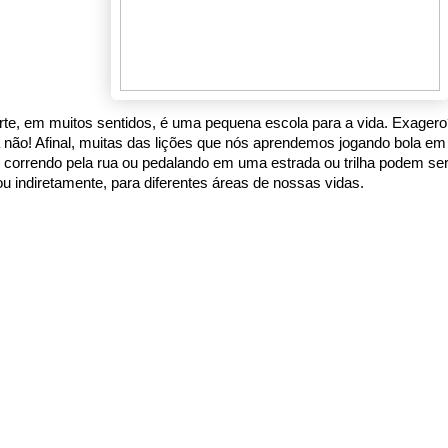
te, em muitos sentidos, é uma pequena escola para a vida. Exager
 não! Afinal, muitas das lições que nós aprendemos jogando bola em
 correndo pela rua ou pedalando em uma estrada ou trilha podem ser
 ou indiretamente, para diferentes áreas de nossas vidas.