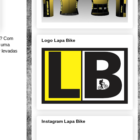
o? Com 
Logo Lapa Bike
 uma 
 levadas 
Instagram Lapa Bike