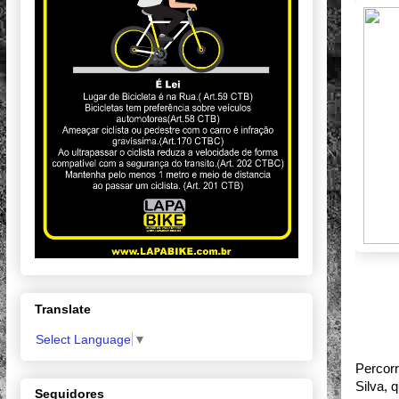
Translate
Select Language
▼
Percorr
Silva, 
Seguidores