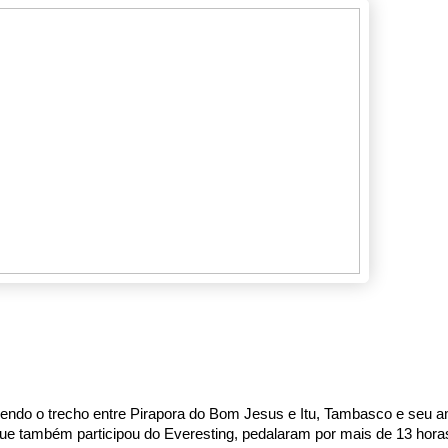
endo o trecho entre Pirapora do Bom Jesus e Itu, Tambasco e seu am
que também participou do Everesting, pedalaram por mais de 13 horas