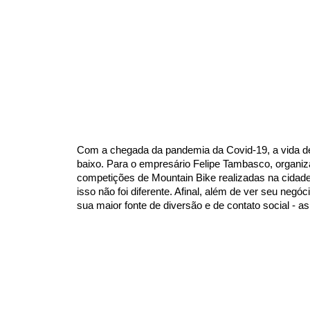
Com a chegada da pandemia da Covid-19, a vida de
baixo. Para o empresário Felipe Tambasco, organi
competições de Mountain Bike realizadas na cidade
isso não foi diferente. Afinal, além de ver seu negó
sua maior fonte de diversão e de contato social - a