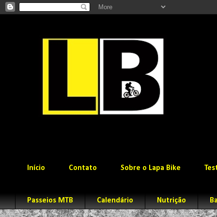
Início
Contato
Sobre o Lapa Bike
Tes
Passeios MTB
Calendário
Nutrição
Ba