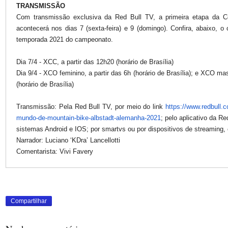
TRANSMISSÃO
Com transmissão exclusiva da Red Bull TV, a primeira etapa da
acontecerá nos dias 7 (sexta-feira) e 9 (domingo). Confira, abaixo, o 
temporada 2021 do campeonato.
Dia 7/4 - XCC, a partir das 12h20 (horário de Brasília)
Dia 9/4 - XCO feminino, a partir das 6h (horário de Brasília); e XCO mas
(horário de Brasília)
Transmissão: Pela Red Bull TV, por meio do link
https://www.redbull.c
mundo-de-
mountain-bike-albstadt-
alemanha-2021
; pelo aplicativo da Re
sistemas Android e IOS; por smartvs ou por dispositivos de streaming
Narrador: Luciano ‘KDra’ Lancellotti
Comentarista: Vivi Favery
Compartilhar