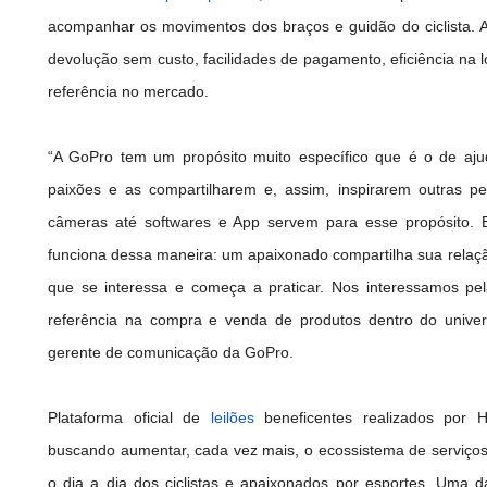
acompanhar os movimentos dos braços e guidão do ciclista. 
devolução sem custo, facilidades de pagamento, eficiência na 
referência no mercado.
“A GoPro tem um propósito muito específico que é o de aj
paixões e as compartilharem e, assim, inspirarem outras p
câmeras até softwares e App servem para esse propósito. 
funciona dessa maneira: um apaixonado compartilha sua relaç
que se interessa e começa a praticar. Nos interessamos p
referência na compra e venda de produtos dentro do unive
gerente de comunicação da GoPro.
Plataforma oficial de
leilões
beneficentes realizados por 
buscando aumentar, cada vez mais, o ecossistema de serviços 
o dia a dia dos ciclistas e apaixonados por esportes. Uma d