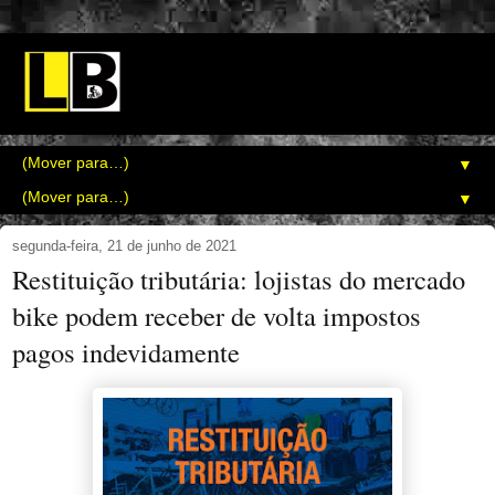
▼
▼
segunda-feira, 21 de junho de 2021
Restituição tributária: lojistas do mercado
bike podem receber de volta impostos
pagos indevidamente