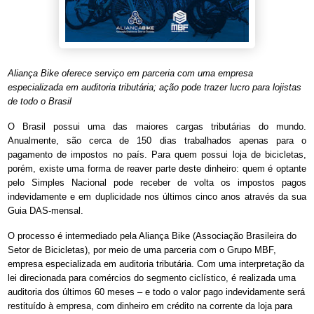
Aliança Bike oferece serviço em parceria com uma empresa
especializada em auditoria tributária; ação pode trazer lucro para lojistas
de todo o Brasil
O Brasil possui uma das maiores cargas tributárias do mundo.
Anualmente, são cerca de 150 dias trabalhados apenas para o
pagamento de impostos no país. Para quem possui loja de bicicletas,
porém, existe uma forma de reaver parte deste dinheiro: quem é optante
pelo Simples Nacional pode receber de volta os impostos pagos
indevidamente e em duplicidade nos últimos cinco anos através da sua
Guia DAS-mensal.
O processo é intermediado pela Aliança Bike (Associação Brasileira do
Setor de Bicicletas), por meio de uma parceria com o Grupo MBF,
empresa especializada em auditoria tributária. Com uma interpretação da
lei direcionada para comércios do segmento ciclístico, é realizada uma
auditoria dos últimos 60 meses – e todo o valor pago indevidamente será
restituído à empresa, com dinheiro em crédito na corrente da loja para