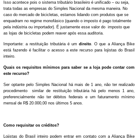
Isso acontece pois o sistema tributário brasileiro é unificado – ou seja,
trata todas as empresas do Simples Nacional da mesma maneira. No
caso do mercado de bicicletas, estamos lidando com produtos que se
enquadram no regime monofásico (quando o imposto é pago totalmente
pela indústria ou importador). É justamente esse valor do imposto que
as lojas de bicicletas podem reaver após essa auditoria.
Importante: a restituição tributária é um
direito
. O que a Aliança Bike
está fazendo é facilitar o acesso a este recurso para lojistas do Brasil
inteiro.
Quais os requisitos mínimos para saber se a loja pode contar com
este recurso?
Ser optante pelo Simples Nacional há mais de 1 ano, não ter realizado
procedimento similar de restituição tributária há pelo menos 1 ano,
preferencialmente não ter débitos federais e um faturamento mínimo
mensal de R$ 20.000,00 nos últimos 5 anos.
Como requisitar os créditos?
Lojistas do Brasil inteiro podem entrar em contato com a Aliança Bike