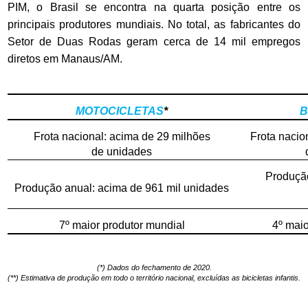
PIM, o Brasil se encontra na quarta posição entre os
principais produtores mundiais. No total, as fabricantes do
Setor de Duas Rodas geram cerca de 14 mil empregos
diretos em Manaus/AM.
MOTOCICLETAS
*
B
Frota nacional: acima de 29 milhões
Frota nacio
de unidades
Produção
Produção anual: acima de 961 mil unidades
7º maior produtor mundial
4º maio
(*) Dados do fechamento de 2020.
(**) Estimativa de produção em todo o território nacional, excluídas as bicicletas infantis.