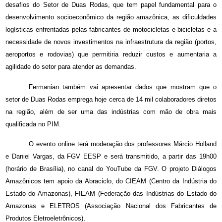
desafios do Setor de Duas Rodas, que tem papel fundamental para o
desenvolvimento socioeconômico da região amazônica, as dificuldades
logísticas enfrentadas pelas fabricantes de motocicletas e bicicletas e a
necessidade de novos investimentos na infraestrutura da região (portos,
aeroportos e rodovias) que permitiria reduzir custos e aumentaria a
agilidade do setor para atender as demandas.
Fermanian também vai apresentar dados que mostram que o
setor de Duas Rodas emprega hoje cerca de 14 mil colaboradores diretos
na região, além de ser uma das indústrias com mão de obra mais
qualificada no PIM.
O evento online terá moderação dos professores Márcio Holland
e Daniel Vargas, da FGV EESP e será transmitido, a partir das 19h00
(horário de Brasília), no canal do YouTube da FGV. O projeto Diálogos
Amazônicos tem apoio da Abraciclo, do CIEAM (Centro da Indústria do
Estado do Amazonas), FIEAM (Federação das Indústrias do Estado do
Amazonas e ELETROS (Associação Nacional dos Fabricantes de
Produtos Eletroeletrônicos),