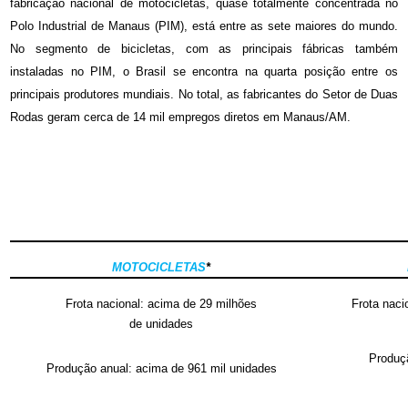
fabricação nacional de motocicletas, quase totalmente concentrada no
Polo Industrial de Manaus (PIM), está entre as sete maiores do mundo.
No segmento de bicicletas, com as principais fábricas também
instaladas no PIM, o Brasil se encontra na quarta posição entre os
principais produtores mundiais. No total, as fabricantes do Setor de Duas
Rodas geram cerca de 14 mil empregos diretos em Manaus/AM.
MOTOCICLETAS
*
Frota nacional: acima de 29 milhões
Frota naci
de unidades
Produçã
Produção anual: acima de 961 mil unidades