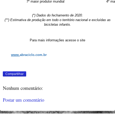
7º maior produtor mundial
4º ma
(*) Dados do fechamento de 2020.
(**) Estimativa de produção em todo o território nacional e excluídas as
bicicletas infantis.
Para mais informações acesse o site
www.
abraciclo.com.br
Compartilhar
Nenhum comentário:
Postar um comentário