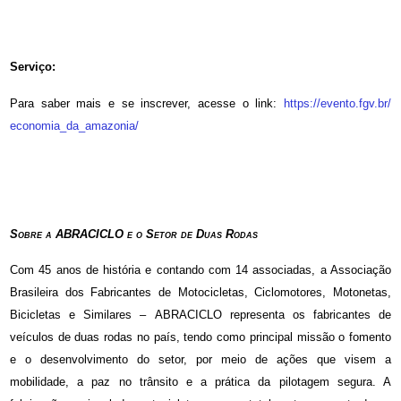
Serviço:
Para saber mais e se inscrever, acesse o link:
https://evento.fgv.br/
economia_da_amazonia/
Sobre a ABRACICLO e o Setor de Duas Rodas
Com 45 anos de história e contando com 14 associadas, a Associação
Brasileira dos Fabricantes de Motocicletas, Ciclomotores, Motonetas,
Bicicletas e Similares – ABRACICLO representa os fabricantes de
veículos de duas rodas no país, tendo como principal missão o fomento
e o desenvolvimento do setor, por meio de ações que visem a
mobilidade, a paz no trânsito e a prática da pilotagem segura. A