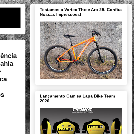
Testamos a Vortex Three Aro 29: Confira
Nossas Impressões!
ência
Bahia
e
sca
os
Lançamento Camisa Lapa Bike Team
2026