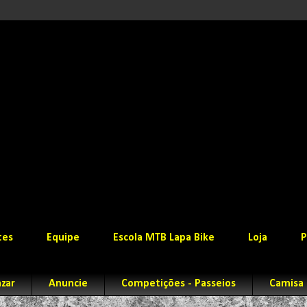
tes
Equipe
Escola MTB Lapa Bike
Loja
P
zar
Anuncie
Competições - Passeios
Camisa 