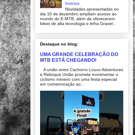
Invictus
Novidades apresentadas no
dia 10 de dezembro ampliam acesso ao
mundo do E-MTB, além de oferecerem
bikes de alta tecnologia e linha Gravel...
Destaque no blog:
UMA GRANDE CELEBRAÇÃO DO
MTB ESTÁ CHEGANDO!
A união entre Cachorro Louco Adventures
e Reboque União promete movimentar o
ciclismo mineiro com uma festa especial
em comemoração ao...