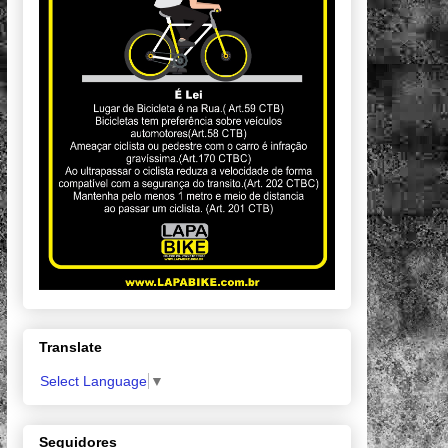
Translate
Select Language
▼
Seguidores