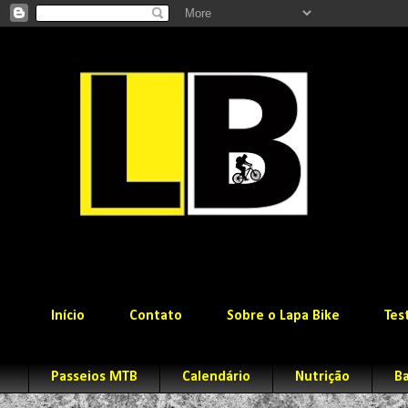
Início
Contato
Sobre o Lapa Bike
Tes
Passeios MTB
Calendário
Nutrição
Ba