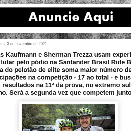
eira, 3 de novembro de 2021
s Kaufmann e Sherman Trezza usam experi
 lutar pelo pódio na Santander Brasil Ride 
a do pelotão de elite soma maior número d
icipações na competição - 17 ao total - e bu
 resultados na 11ª da prova, no extremo sul
no. Será a segunda vez que competem junt