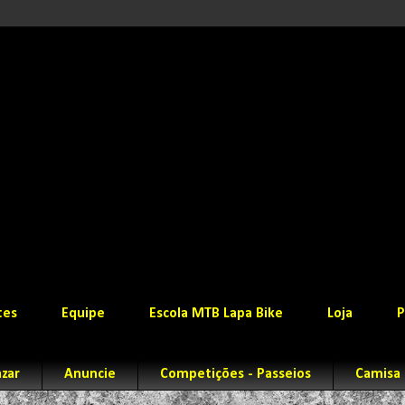
tes
Equipe
Escola MTB Lapa Bike
Loja
P
zar
Anuncie
Competições - Passeios
Camisa 