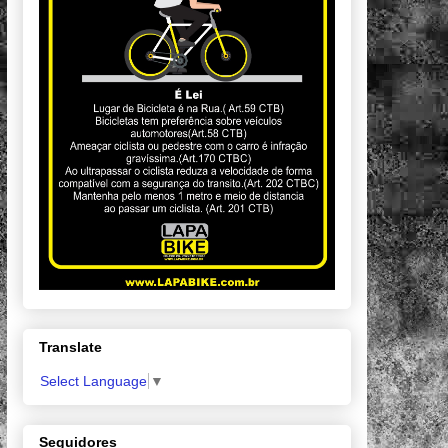
Translate
Select Language
▼
Seguidores