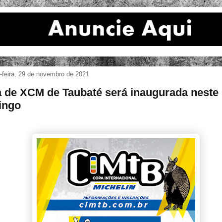
-feira, 29 de novembro de 2021
a de XCM de Taubaté será inaugurada neste
ingo