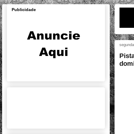
Publicidade
segunda
Pist
dom