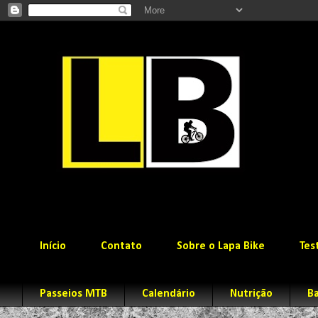
Início
Contato
Sobre o Lapa Bike
Tes
Passeios MTB
Calendário
Nutrição
Ba