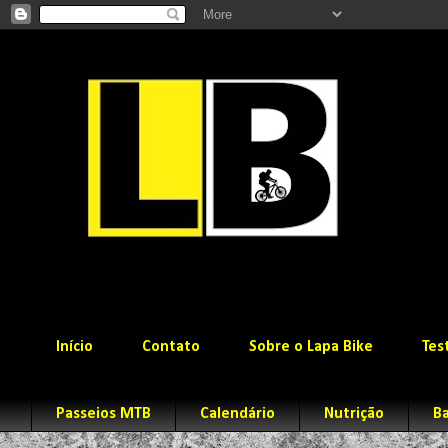
Início
Contato
Sobre o Lapa Bike
Tes
Passeios MTB
Calendário
Nutrição
Ba