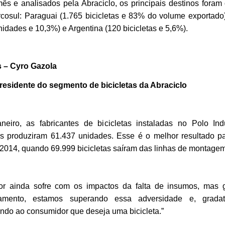
ês e analisados pela Abraciclo, os principais destinos foram
cosul: Paraguai (1.765 bicicletas e 83% do volume exportado
nidades e 10,3%) e Argentina (120 bicicletas e 5,6%).
 – Cyro Gazola
residente do segmento de bicicletas da Abraciclo
neiro, as fabricantes de bicicletas instaladas no Polo Ind
 produziram 61.437 unidades. Esse é o melhor resultado p
2014, quando 69.999 bicicletas saíram das linhas de montagem
or ainda sofre com os impactos da falta de insumos, mas 
jamento, estamos superando essa adversidade e, gradat
ndo ao consumidor que deseja uma bicicleta.”