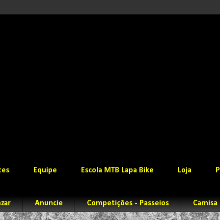
tes
Equipe
Escola MTB Lapa Bike
Loja
P
zar
Anuncie
Competições - Passeios
Camisa 