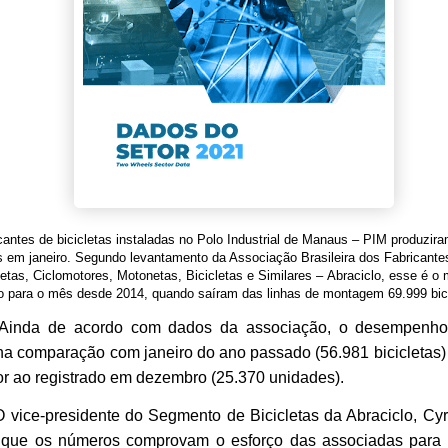
cantes de bicicletas instaladas no Polo Industrial de Manaus – PIM produzir
 em janeiro. Segundo levantamento da Associação Brasileira dos Fabricante
etas, Ciclomotores, Motonetas, Bicicletas e Similares – Abraciclo, esse é o 
o para o mês desde 2014, quando saíram das linhas de montagem 69.999 bici
Ainda de acordo com dados da associação, o desempenho
na comparação com janeiro do ano passado (56.981 bicicletas
or ao registrado em dezembro (25.370 unidades).
-presidente do Segmento de Bicicletas da Abraciclo, Cyr
 que os números comprovam o esforço das associadas para 