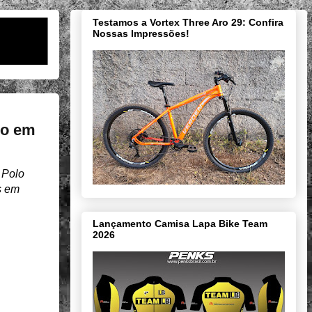
Testamos a Vortex Three Aro 29: Confira
Nossas Impressões!
ro em
 Polo
s em
Lançamento Camisa Lapa Bike Team
2026