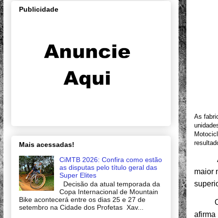
Publicidade
As fabri
unidades
Motocicl
resultad
Mais acessadas!
CiMTB 2026: Confira como estão
as disputas pelo título geral das
maior 
Super Elites
superi
Decisão da atual temporada da
Copa Internacional de Mountain
Bike acontecerá entre os dias 25 e 27 de
O vice
setembro na Cidade dos Profetas Xav...
afirma