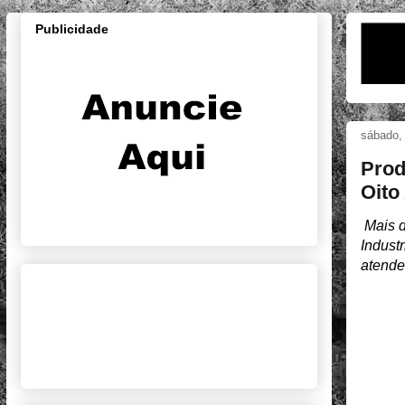
Publicidade
sábado, 
Prod
Oito
Mais d
Indust
atende