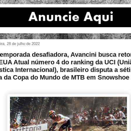
eira, 28 de julho de 2022
emporada desafiadora, Avancini busca ret
EUA Atual número 4 do ranking da UCI (Uni
stica Internacional), brasileiro disputa a sé
a da Copa do Mundo de MTB em Snowshoe