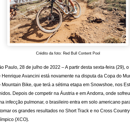
Crédito da foto: Red Bull Content Pool
o Paulo, 28 de julho de 2022 – A partir desta sexta-feira (29), o
 Henrique Avancini está novamente na disputa da Copa do M
 Mountain Bike, que terá a sétima etapa em Snowshoe, nos Es
idos. Depois de competir na Áustria e em Andorra, onde sofre
a infecção pulmonar, o brasileiro entra em solo americano par
tomar os grandes resultados no Short Track e no Cross Country
ímpico (XCO).