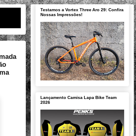
Testamos a Vortex Three Aro 29: Confira
Nossas Impressões!
omada
ão
tima
Lançamento Camisa Lapa Bike Team
2026