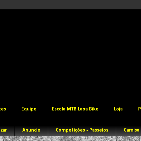
tes
Equipe
Escola MTB Lapa Bike
Loja
P
zar
Anuncie
Competições - Passeios
Camisa 