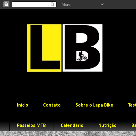
Início
Contato
Sobre o Lapa Bike
Tes
Passeios MTB
Calendário
Nutrição
Ba