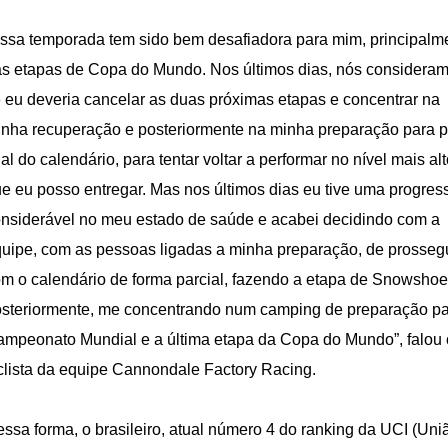
ssa temporada tem sido bem desafiadora para mim, principalm
s etapas de Copa do Mundo. Nos últimos dias, nós considera
 eu deveria cancelar as duas próximas etapas e concentrar na
nha recuperação e posteriormente na minha preparação para p
nal do calendário, para tentar voltar a performar no nível mais al
e eu posso entregar. Mas nos últimos dias eu tive uma progres
nsiderável no meu estado de saúde e acabei decidindo com a
uipe, com as pessoas ligadas a minha preparação, de prosseg
m o calendário de forma parcial, fazendo a etapa de Snowshoe
steriormente, me concentrando num camping de preparação pa
mpeonato Mundial e a última etapa da Copa do Mundo”, falou 
clista da equipe Cannondale Factory Racing.
ssa forma, o brasileiro, atual número 4 do ranking da UCI (Uni