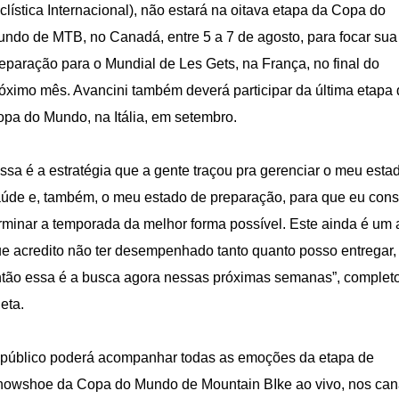
clística Internacional), não estará na oitava etapa da Copa do
ndo de MTB, no Canadá, entre 5 a 7 de agosto, para focar sua
eparação para o Mundial de Les Gets, na França, no final do
óximo mês. Avancini também deverá participar da última etapa
pa do Mundo, na Itália, em setembro.
ssa é a estratégia que a gente traçou pra gerenciar o meu esta
úde e, também, o meu estado de preparação, para que eu cons
rminar a temporada da melhor forma possível. Este ainda é um
e acredito não ter desempenhado tanto quanto posso entregar,
tão essa é a busca agora nessas próximas semanas”, complet
leta.
público poderá acompanhar todas as emoções da etapa de
owshoe da Copa do Mundo de Mountain BIke ao vivo, nos can