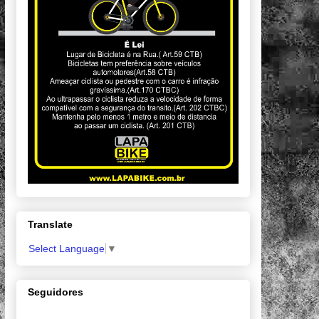
Translate
Select Language
▼
Seguidores