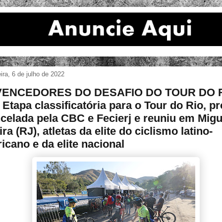
eira, 6 de julho de 2022
VENCEDORES DO DESAFIO DO TOUR DO 
 Etapa classificatória para o Tour do Rio, p
celada pela CBC e Fecierj e reuniu em Migu
ra (RJ), atletas da elite do ciclismo latino-
icano e da elite nacional