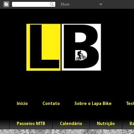
Início
Contato
Sobre o Lapa Bike
Tes
Passeios MTB
Calendário
Nutrição
Ba