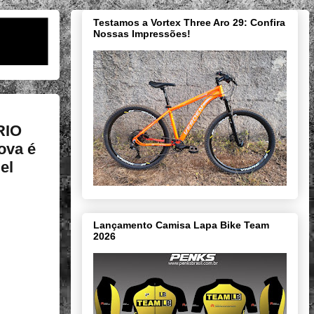
Testamos a Vortex Three Aro 29: Confira
Nossas Impressões!
RIO
rova é
el
Lançamento Camisa Lapa Bike Team
2026