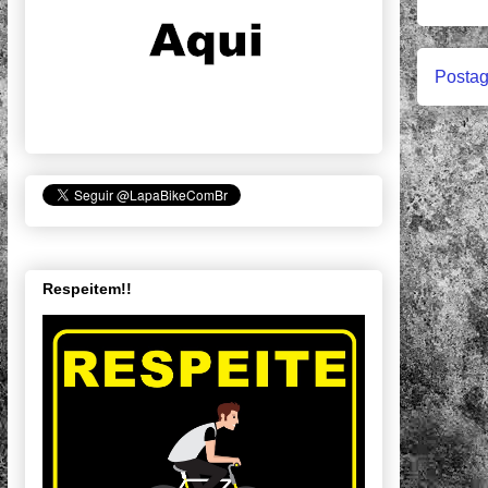
Postag
Respeitem!!