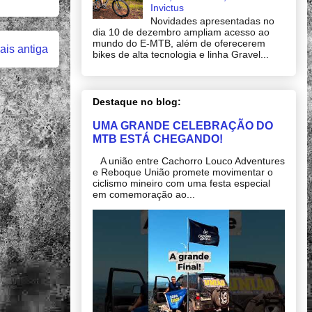
Invictus
Novidades apresentadas no
dia 10 de dezembro ampliam acesso ao
mundo do E-MTB, além de oferecerem
is antiga
bikes de alta tecnologia e linha Gravel...
Destaque no blog:
UMA GRANDE CELEBRAÇÃO DO
MTB ESTÁ CHEGANDO!
A união entre Cachorro Louco Adventures
e Reboque União promete movimentar o
ciclismo mineiro com uma festa especial
em comemoração ao...