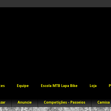
tes
Equipe
Escola MTB Lapa Bike
Loja
P
zar
Anuncie
Competições - Passeios
Camisa 