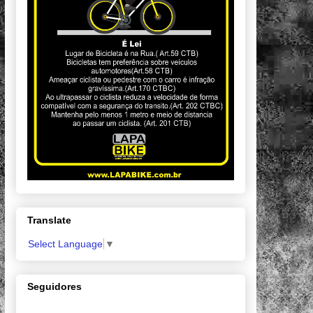
Translate
Select Language
▼
Seguidores