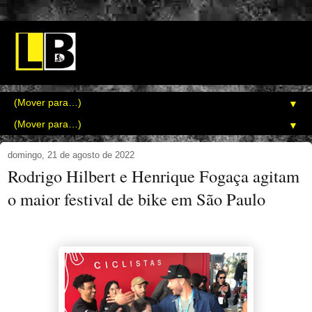
▼
▼
domingo, 21 de agosto de 2022
Rodrigo Hilbert e Henrique Fogaça agitam
o maior festival de bike em São Paulo