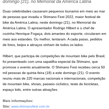
domingo (21), no Memorial da América Latina
Duas celebridades causaram pequenos tsunamis em meio ao mar
de pessoas que invadiu o Shimano Fest 2022, maior festival de
bike da América Latina, neste domingo (21), no Memorial da
América Latina. O apresentador Rodrigo Hilbert e o chef de
cozinha Henrique Fogaça, dois amantes do esporte, circularam em
meio aos estandes. Ou melhor, tentaram. A cada passo, pedidos
de fotos, beijos e abraços vinham de todos os lados.
Hilbert, que participa de competições de mountain bike pelo Brasil,
foi presenteado com uma sapatilha especial da Shimano, que
promove o evento anualmente. O Shimano Fest recebeu cerca 50
mil pessoas de quinta-feira (18) a este domingo (21). O evento
reuniu mais de 220 marcas nacionais e internacionais, competição
de mountain bike, shows, passeio ciclístico, teste de bicicletas,
espaço kids, entre outras ativações.
Mais informações:
Site:
www.shimanofest.com.br