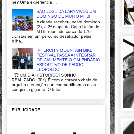
né? Uma experiência ...
SÃO JOSÉ DA LAPA VIVEU UM
DOMINGO DE MUITO MTB!
A cidade recebeu, neste domingo
(2), a 2ª etapa da Copa União de
MTB, reunindo cerca de 170
ciclistas em um percurso desafiador pelas
trilha...
INTERCITY MOUNTAIN BIKE
FESTIVAL PASSA A INTEGRAR
OFICIALMENTE O CALENDÁRIO
ESPORTIVO DE PEDRO
LEOPOLDO
🏆 UM DIA HISTÓRICO! SONHO
REALIZADO! 🚴‍♂️💨 É com o coração cheio de
orgulho e emoção que compartilhamos essa
conquista gigante: O Inter...
PUBLICIDADE