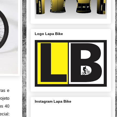
Logo Lapa Bike
ras e
ojeto
Instagram Lapa Bike
os 40
cial: