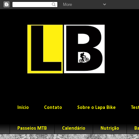
Início
Contato
Sobre o Lapa Bike
Tes
Passeios MTB
Calendário
Nutrição
Ba