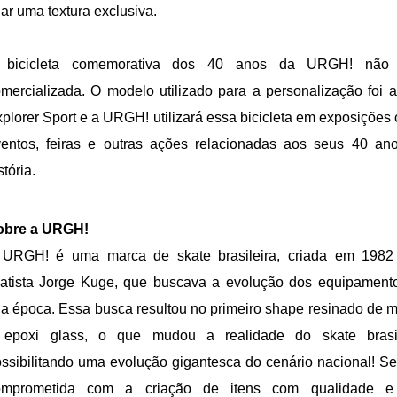
iar uma textura exclusiva.
 bicicleta comemorativa dos 40 anos da URGH! não 
mercializada. O modelo utilizado para a personalização foi a
plorer Sport e a URGH! utilizará essa bicicleta em exposições
entos, feiras e outras ações relacionadas aos seus 40 an
stória.
obre a URGH!
 URGH! é uma marca de skate brasileira, criada em 1982
atista Jorge Kuge, que buscava a evolução dos equipament
a época. Essa busca resultou no primeiro shape resinado de m
 epoxi glass, o que mudou a realidade do skate brasil
ssibilitando uma evolução gigantesca do cenário nacional! S
omprometida com a criação de itens com qualidade e