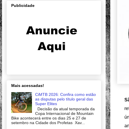
Publicidade
Mais acessadas!
CiMTB 2026: Confira como estão
as disputas pelo título geral das
S
Super Elites
r
Decisão da atual temporada da
Copa Internacional de Mountain
ú
Bike acontecerá entre os dias 25 e 27 de
setembro na Cidade dos Profetas Xav...
a