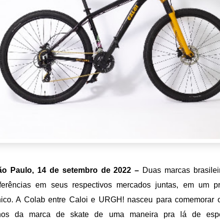
ão Paulo, 14 de setembro de 2022 –
Duas marcas brasilei
eferências em seus respectivos mercados juntas, em um pr
nico. A Colab entre Caloi e URGH! nasceu para comemorar 
nos da marca de skate de uma maneira pra lá de espe