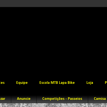
tes
Equipe
Escola MTB Lapa Bike
Loja
P
zar
Anuncie
Competições - Passeios
Camisa 