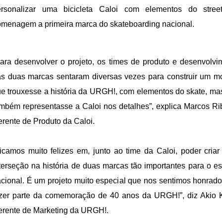
ersonalizar uma bicicleta Caloi com elementos do stre
menagem a primeira marca do skateboarding nacional.
ara desenvolver o projeto, os times de produto e desenvolvi
s duas marcas sentaram diversas vezes para construir um m
e trouxesse a história da URGH!, com elementos do skate, ma
mbém representasse a Caloi nos detalhes”, explica Marcos Rib
rente de Produto da Caloi.
icamos muito felizes em, junto ao time da Caloi, poder criar
terseção na história de duas marcas tão importantes para o es
cional. É um projeto muito especial que nos sentimos honrado
zer parte da comemoração de 40 anos da URGH!”, diz Akio 
rente de Marketing da URGH!.