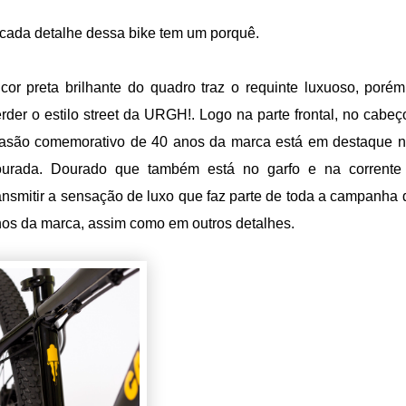
cada detalhe dessa bike tem um porquê.
cor preta brilhante do quadro traz o requinte luxuoso, poré
rder o estilo street da URGH!. Logo na parte frontal, no cabeç
asão comemorativo de 40 anos da marca está em destaque n
ourada. Dourado que também está no garfo e na corrente
ansmitir a sensação de luxo que faz parte de toda a campanha 
os da marca, assim como em outros detalhes.