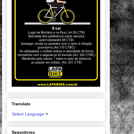
Translate
Select Language
▼
Seguidores