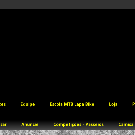
tes
Equipe
Escola MTB Lapa Bike
Loja
P
zar
Anuncie
Competições - Passeios
Camisa 