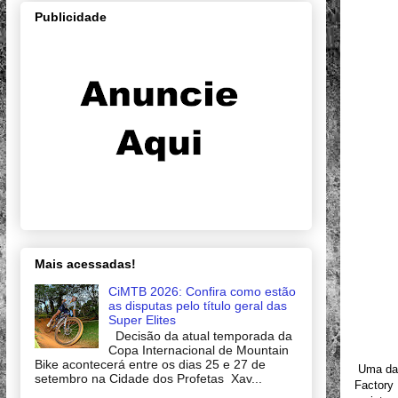
Publicidade
Mais acessadas!
CiMTB 2026: Confira como estão
as disputas pelo título geral das
Super Elites
Decisão da atual temporada da
Copa Internacional de Mountain
Bike acontecerá entre os dias 25 e 27 de
Uma das 
setembro na Cidade dos Profetas Xav...
Factory