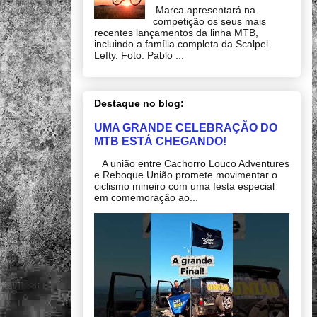
Marca apresentará na
competição os seus mais
recentes lançamentos da linha MTB,
incluindo a família completa da Scalpel
Lefty. Foto: Pablo ...
Destaque no blog:
UMA GRANDE CELEBRAÇÃO DO
MTB ESTÁ CHEGANDO!
A união entre Cachorro Louco Adventures
e Reboque União promete movimentar o
ciclismo mineiro com uma festa especial
em comemoração ao...