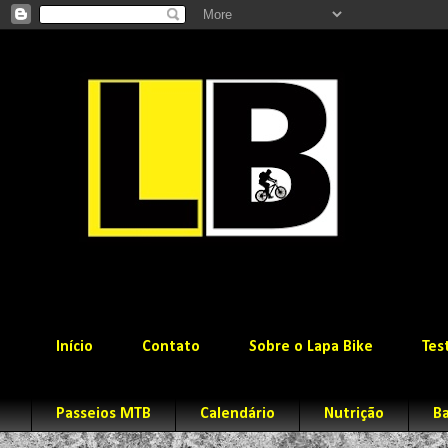
Início
Contato
Sobre o Lapa Bike
Tes
Passeios MTB
Calendário
Nutrição
Ba