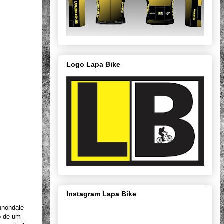
Logo Lapa Bike
Instagram Lapa Bike
annondale
o de um