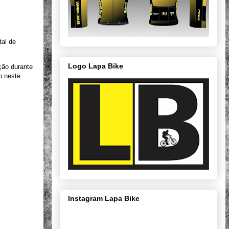
tal de
Logo Lapa Bike
ção durante
o neste
Instagram Lapa Bike