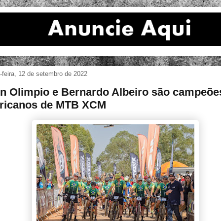
feira, 12 de setembro de 2022
n Olimpio e Bernardo Albeiro são campeõe
ricanos de MTB XCM