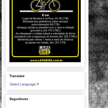
Translate
Select Language
▼
Seguidores