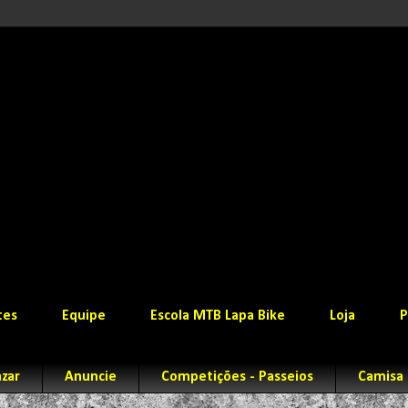
tes
Equipe
Escola MTB Lapa Bike
Loja
P
zar
Anuncie
Competições - Passeios
Camisa 