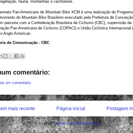
vegetação, fauna, montanhas e cachoeiras.
onato Pan-Americano de Mountain Bike XCM é uma realização do Program
vimento do Mountain Bike Brasileiro executado pela Prefeitura de Conceiçã
m parceria com a Confederação Brasileira de Ciclismo (CBC), supervisão da
ação Pan-Americana de Ciclismo (COPACI) e União Ciclística Internacional (
io Anglo American.
ria de Comunicação - CBC
um comentário:
tar um comentário
em mais recente
Página inicial
Postagem ma
Assinar:
Postar comentários (Atom)