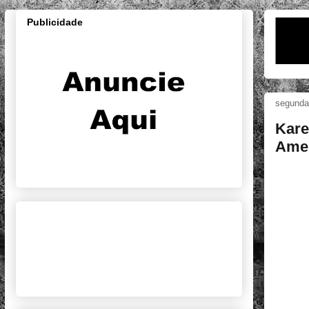
Publicidade
segunda-
Kare
Ame