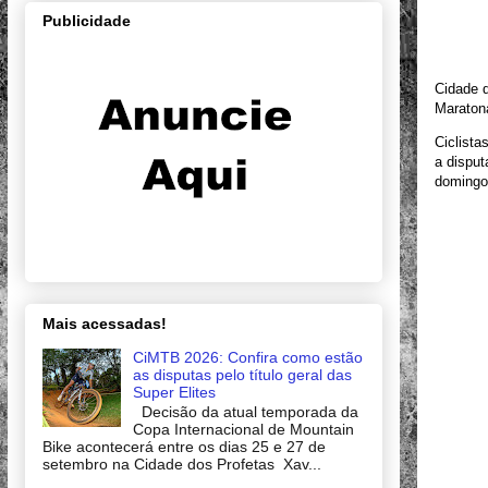
Publicidade
Cidade d
Maraton
Ciclista
a dispu
domingo
Mais acessadas!
CiMTB 2026: Confira como estão
as disputas pelo título geral das
Super Elites
Decisão da atual temporada da
Copa Internacional de Mountain
Bike acontecerá entre os dias 25 e 27 de
setembro na Cidade dos Profetas Xav...