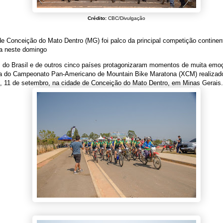
Crédito:
CBC/Divulgação
e Conceição do Mato Dentro (MG) foi palco da principal competição continen
a neste domingo
s do Brasil e de outros cinco países protagonizaram momentos de muita emo
ta do Campeonato Pan-Americano de Mountain Bike Maratona (XCM) realizad
, 11 de setembro, na cidade de Conceição do Mato Dentro, em Minas Gerais.