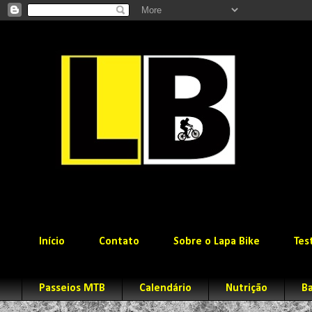
Início
Contato
Sobre o Lapa Bike
Tes
Passeios MTB
Calendário
Nutrição
Ba