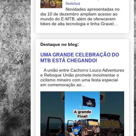
Invictus
Novidades apresentadas no
dia 10 de dezembro ampliam acesso ao
mundo do E-MTB, além de oferecerem
bikes de alta tecnologia e linha Gravel...
Destaque no blog:
UMA GRANDE CELEBRAÇÃO DO
MTB ESTÁ CHEGANDO!
A união entre Cachorro Louco Adventures
e Reboque União promete movimentar o
ciclismo mineiro com uma festa especial
em comemoração ao...