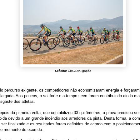
Crédito:
CBC/Divulgação
do percurso exigente, os competidores não economizaram energia e forçaram
largada. Aos poucos, o sol forte e o tempo seco foram contribuindo ainda m
sgaste dos atletas.
pois da primeira volta, que contabilizou 33 quilômetros, a prova precisou ser
pida devido a um grande incêndio aos arredores da pista. Desta forma, a co
 ser finalizada e os resultados foram definidos de acordo com o posicioname
no momento do ocorrido.