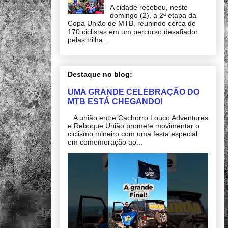
A cidade recebeu, neste
domingo (2), a 2ª etapa da
Copa União de MTB, reunindo cerca de
170 ciclistas em um percurso desafiador
pelas trilha...
Destaque no blog:
UMA GRANDE CELEBRAÇÃO DO
MTB ESTÁ CHEGANDO!
A união entre Cachorro Louco Adventures
e Reboque União promete movimentar o
ciclismo mineiro com uma festa especial
em comemoração ao...