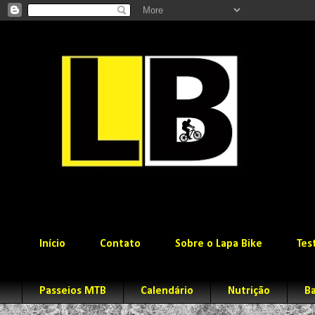
Início
Contato
Sobre o Lapa Bike
Tes
Passeios MTB
Calendário
Nutrição
Ba