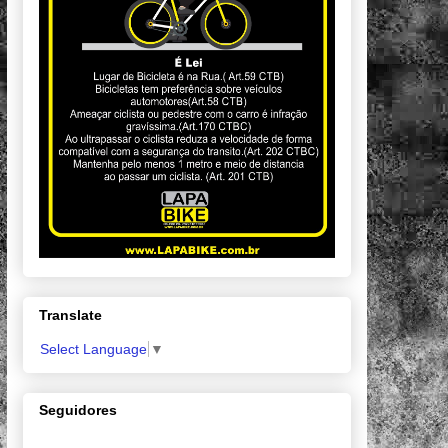
Translate
Select Language
▼
Seguidores