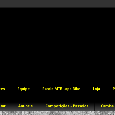
tes
Equipe
Escola MTB Lapa Bike
Loja
P
zar
Anuncie
Competições - Passeios
Camisa 