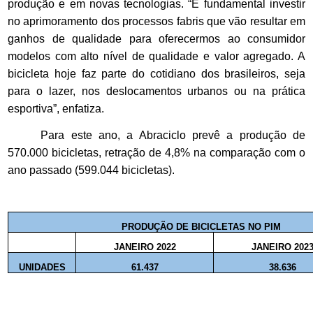
produção e em novas tecnologias. “É fundamental investir
no aprimoramento dos processos fabris que vão resultar em
ganhos de qualidade para oferecermos ao consumidor
modelos com alto nível de qualidade e valor agregado. A
bicicleta hoje faz parte do cotidiano dos brasileiros, seja
para o lazer, nos deslocamentos urbanos ou na prática
esportiva”, enfatiza.
Para este ano, a Abraciclo prevê a produção de
570.000 bicicletas, retração de 4,8% na comparação com o
ano passado (599.044 bicicletas).
PRODUÇÃO DE BICICLETAS NO PIM
JANEIRO 2022
JANEIRO 202
UNIDADES
61.437
38.636