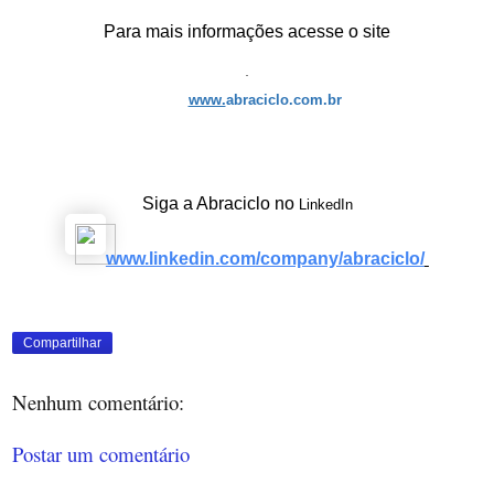
Para mais informações acesse o site
www.
abraciclo.com.br
Siga a Abraciclo no
LinkedIn
www.linkedin.com/company/
abraciclo/
Compartilhar
Nenhum comentário:
Postar um comentário