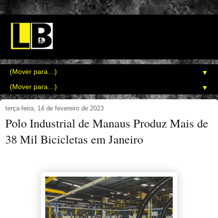
▼
▼
terça-feira, 14 de fevereiro de 2023
Polo Industrial de Manaus Produz Mais de
38 Mil Bicicletas em Janeiro