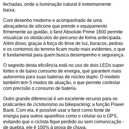
fechadas, onde a iluminação natural é extremamente
baixa.
Com desenho moderno e acompanhado de uma
abraçadeira de silicone que prende o equipamento
firmemente ao guidão, o farol Absolute Prime 1600 permite
visualizar os obstáculos do percurso de forma antecipada.
Além disso, graças à força do feixe de luz, buracos, pedras
e os contornos do terreno ficam muito mais evidentes, o que
é fundamental para quem busca desempenho e segurança.
O segredo desta eficiência está no uso de dois LEDs super
fortes e de baixo consumo de energia, que garantem mais
autonomia para suas baterias de núcleo duplo. O modelo
também tem 5 modos de atuação, o que permite controlar
com precisão o consumo de bateria.
Outro grande diferencial é um excelente recurso para os
praticantes de cicloturismo ou bikepacking: a função Power
Bank. Com ela, é possível usar o farol como fonte de
energia para outros aparelhos como o celular ou o GPS,
evitando que o ciclista fique perdido ou sem comunicação -
de quebra, ele é 100% à prova de chuva.