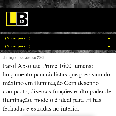
▼
▼
domingo, 9 de abril de 2023
Farol Absolute Prime 1600 lumens:
lançamento para ciclistas que precisam do
máximo em iluminação Com desenho
compacto, diversas funções e alto poder de
iluminação, modelo é ideal para trilhas
fechadas e estradas no interior