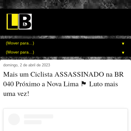
▼
▼
domingo, 2 de abril de 2023
Mais um Ciclista ASSASSINADO na BR
040 Próximo a Nova Lima 🏴 Luto mais
uma vez!