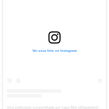
Ver essa foto no Instagram
Uma publicação compartilhada por Lapa Bike (@lapabikeoficial)